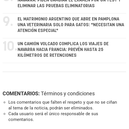
NAVARRA: PIDEN CAMBIAR EL EXAMEN POR UN TEST Y
ELIMINAR LAS PRUEBAS ELIMINATORIAS
9.
EL MATRIMONIO ARGENTINO QUE ABRE EN PAMPLONA
UNA VETERINARIA SOLO PARA GATOS: "NECESITAN UNA
ATENCIÓN ESPECIAL"
10.
UN CAMIÓN VOLCADO COMPLICA LOS VIAJES DE
NAVARRA HACIA FRANCIA: PREVÉN HASTA 25
KILÓMETROS DE RETENCIONES
COMENTARIOS:
Términos y condiciones
Los comentarios que falten el respeto y que no se ciñan
al tema de la noticia, podrán ser eliminados.
Cada usuario será el único responsable de sus
comentarios.