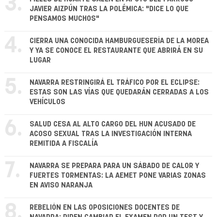
3.
JAVIER AIZPÚN TRAS LA POLÉMICA: "DICE LO QUE
PENSAMOS MUCHOS"
4.
CIERRA UNA CONOCIDA HAMBURGUESERÍA DE LA MOREA
Y YA SE CONOCE EL RESTAURANTE QUE ABRIRÁ EN SU
LUGAR
5.
NAVARRA RESTRINGIRÁ EL TRÁFICO POR EL ECLIPSE:
ESTAS SON LAS VÍAS QUE QUEDARÁN CERRADAS A LOS
VEHÍCULOS
6.
SALUD CESA AL ALTO CARGO DEL HUN ACUSADO DE
ACOSO SEXUAL TRAS LA INVESTIGACIÓN INTERNA
REMITIDA A FISCALÍA
7.
NAVARRA SE PREPARA PARA UN SÁBADO DE CALOR Y
FUERTES TORMENTAS: LA AEMET PONE VARIAS ZONAS
EN AVISO NARANJA
8.
REBELIÓN EN LAS OPOSICIONES DOCENTES DE