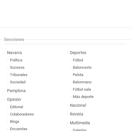
Secciones
Navarra
Deportes
Política
Fútbol
Sucesos
Baloncesto
Tribunales
Pelota
Sociedad
Balonmano
Fútbol sala
Pamplona
Más deporte
Opinión
Nacional
Editorial
Revista
Colaboradores
Blogs
Multimedia
Encuestas
Galerías