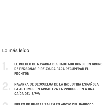
Lo más leído
1.
EL PUEBLO DE NAVARRA DESHABITADO DONDE UN GRUPO
DE PERSONAS PIDE AYUDA PARA RECUPERAR EL
FRONTÓN
2.
NAVARRA SE DESCUELGA DE LA INDUSTRIA ESPAÑOLA:
LA AUTOMOCIÓN ARRASTRA LA PRODUCCIÓN A UNA
CAÍDA DEL 7,7%
FIELES DE HUARTE SALEN EN APOYO DEL PÁRROCO