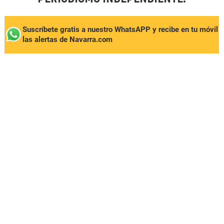
Suscríbete gratis a nuestro WhatsAPP y recibe en tu móvil
las alertas de Navarra.com