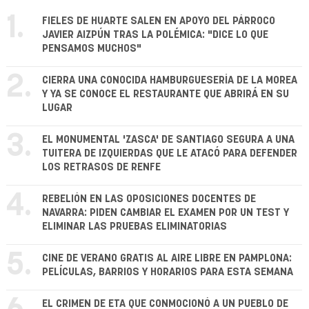
1.
FIELES DE HUARTE SALEN EN APOYO DEL PÁRROCO
JAVIER AIZPÚN TRAS LA POLÉMICA: "DICE LO QUE
PENSAMOS MUCHOS"
2.
CIERRA UNA CONOCIDA HAMBURGUESERÍA DE LA MOREA
Y YA SE CONOCE EL RESTAURANTE QUE ABRIRÁ EN SU
LUGAR
3.
EL MONUMENTAL 'ZASCA' DE SANTIAGO SEGURA A UNA
TUITERA DE IZQUIERDAS QUE LE ATACÓ PARA DEFENDER
LOS RETRASOS DE RENFE
4.
REBELIÓN EN LAS OPOSICIONES DOCENTES DE
NAVARRA: PIDEN CAMBIAR EL EXAMEN POR UN TEST Y
ELIMINAR LAS PRUEBAS ELIMINATORIAS
5.
CINE DE VERANO GRATIS AL AIRE LIBRE EN PAMPLONA:
PELÍCULAS, BARRIOS Y HORARIOS PARA ESTA SEMANA
EL CRIMEN DE ETA QUE CONMOCIONÓ A UN PUEBLO DE