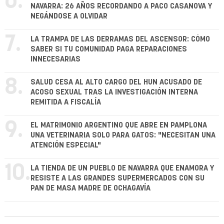
6.
NAVARRA: 26 AÑOS RECORDANDO A PACO CASANOVA Y
NEGÁNDOSE A OLVIDAR
7.
LA TRAMPA DE LAS DERRAMAS DEL ASCENSOR: CÓMO
SABER SI TU COMUNIDAD PAGA REPARACIONES
INNECESARIAS
8.
SALUD CESA AL ALTO CARGO DEL HUN ACUSADO DE
ACOSO SEXUAL TRAS LA INVESTIGACIÓN INTERNA
REMITIDA A FISCALÍA
9.
EL MATRIMONIO ARGENTINO QUE ABRE EN PAMPLONA
UNA VETERINARIA SOLO PARA GATOS: "NECESITAN UNA
ATENCIÓN ESPECIAL"
10.
LA TIENDA DE UN PUEBLO DE NAVARRA QUE ENAMORA Y
RESISTE A LAS GRANDES SUPERMERCADOS CON SU
PAN DE MASA MADRE DE OCHAGAVÍA