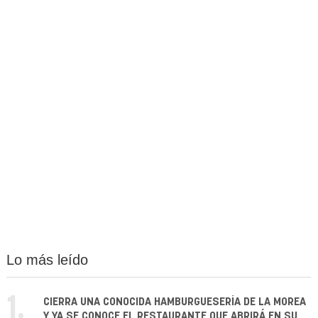
Lo más leído
1.
CIERRA UNA CONOCIDA HAMBURGUESERÍA DE LA MOREA
Y YA SE CONOCE EL RESTAURANTE QUE ABRIRÁ EN SU