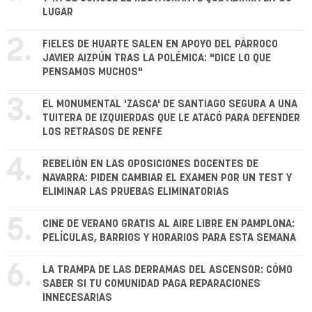
LUGAR
2.
FIELES DE HUARTE SALEN EN APOYO DEL PÁRROCO
JAVIER AIZPÚN TRAS LA POLÉMICA: "DICE LO QUE
PENSAMOS MUCHOS"
3.
EL MONUMENTAL 'ZASCA' DE SANTIAGO SEGURA A UNA
TUITERA DE IZQUIERDAS QUE LE ATACÓ PARA DEFENDER
LOS RETRASOS DE RENFE
4.
REBELIÓN EN LAS OPOSICIONES DOCENTES DE
NAVARRA: PIDEN CAMBIAR EL EXAMEN POR UN TEST Y
ELIMINAR LAS PRUEBAS ELIMINATORIAS
5.
CINE DE VERANO GRATIS AL AIRE LIBRE EN PAMPLONA:
PELÍCULAS, BARRIOS Y HORARIOS PARA ESTA SEMANA
6.
LA TRAMPA DE LAS DERRAMAS DEL ASCENSOR: CÓMO
SABER SI TU COMUNIDAD PAGA REPARACIONES
INNECESARIAS