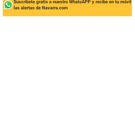
Suscríbete gratis a nuestro WhatsAPP y recibe en tu móvil
las alertas de Navarra.com