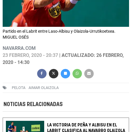
Partido en el Labrit entre Laso-Albisu y Olaizola-Urrutikoetxea.
MIGUEL OSÉS
NAVARRA.COM
23 FEBRERO, 2020 - 20:37
| ACTUALIZADO: 26 FEBRERO,
2020 - 14:30
PELOTA
AIMAR OLAIZOLA
NOTICIAS RELACIONADAS
LA VICTORIA DE PEÑA Y ALBISU EN EL
LABRIT CLASIFICA AL NAVARRO OLAIZOLA