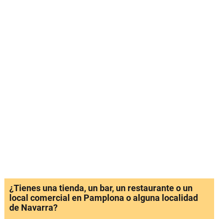
¿Tienes una tienda, un bar, un restaurante o un
local comercial en Pamplona o alguna localidad
de Navarra?