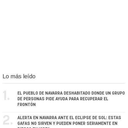
Lo más leído
1.
EL PUEBLO DE NAVARRA DESHABITADO DONDE UN GRUPO
DE PERSONAS PIDE AYUDA PARA RECUPERAR EL
FRONTÓN
2.
ALERTA EN NAVARRA ANTE EL ECLIPSE DE SOL: ESTAS
GAFAS NO SIRVEN Y PUEDEN PONER SERIAMENTE EN