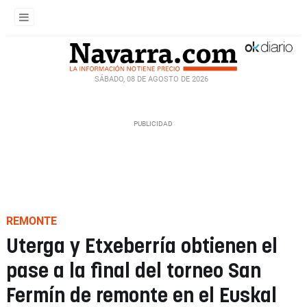
SÁBADO, 08 DE AGOSTO DE 2026
REMONTE
Uterga y Etxeberría obtienen el
pase a la final del torneo San
Fermín de remonte en el Euskal