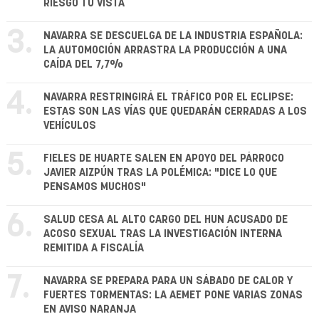
RIESGO TU VISTA
3.
NAVARRA SE DESCUELGA DE LA INDUSTRIA ESPAÑOLA:
LA AUTOMOCIÓN ARRASTRA LA PRODUCCIÓN A UNA
CAÍDA DEL 7,7%
4.
NAVARRA RESTRINGIRÁ EL TRÁFICO POR EL ECLIPSE:
ESTAS SON LAS VÍAS QUE QUEDARÁN CERRADAS A LOS
VEHÍCULOS
5.
FIELES DE HUARTE SALEN EN APOYO DEL PÁRROCO
JAVIER AIZPÚN TRAS LA POLÉMICA: "DICE LO QUE
PENSAMOS MUCHOS"
6.
SALUD CESA AL ALTO CARGO DEL HUN ACUSADO DE
ACOSO SEXUAL TRAS LA INVESTIGACIÓN INTERNA
REMITIDA A FISCALÍA
7.
NAVARRA SE PREPARA PARA UN SÁBADO DE CALOR Y
FUERTES TORMENTAS: LA AEMET PONE VARIAS ZONAS
EN AVISO NARANJA