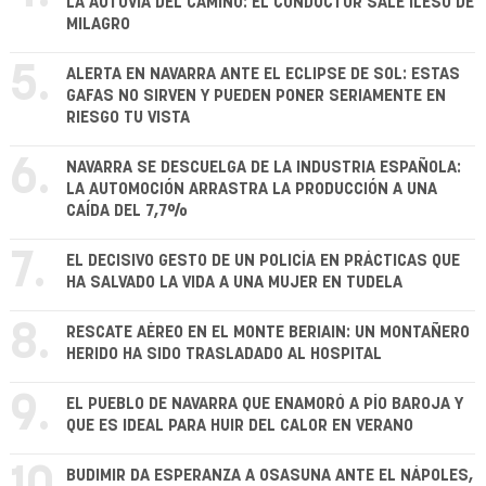
LA AUTOVÍA DEL CAMINO: EL CONDUCTOR SALE ILESO DE
MILAGRO
5.
ALERTA EN NAVARRA ANTE EL ECLIPSE DE SOL: ESTAS
GAFAS NO SIRVEN Y PUEDEN PONER SERIAMENTE EN
RIESGO TU VISTA
6.
NAVARRA SE DESCUELGA DE LA INDUSTRIA ESPAÑOLA:
LA AUTOMOCIÓN ARRASTRA LA PRODUCCIÓN A UNA
CAÍDA DEL 7,7%
7.
EL DECISIVO GESTO DE UN POLICÍA EN PRÁCTICAS QUE
HA SALVADO LA VIDA A UNA MUJER EN TUDELA
8.
RESCATE AÉREO EN EL MONTE BERIAIN: UN MONTAÑERO
HERIDO HA SIDO TRASLADADO AL HOSPITAL
9.
EL PUEBLO DE NAVARRA QUE ENAMORÓ A PÍO BAROJA Y
QUE ES IDEAL PARA HUIR DEL CALOR EN VERANO
BUDIMIR DA ESPERANZA A OSASUNA ANTE EL NÁPOLES,