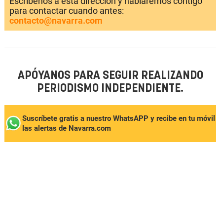
Escríbenos a esta dirección y hablaremos contigo
para contactar cuando antes:
contacto@navarra.com
APÓYANOS PARA SEGUIR REALIZANDO
PERIODISMO INDEPENDIENTE.
Suscríbete gratis a nuestro WhatsAPP y recibe en tu móvil
las alertas de Navarra.com