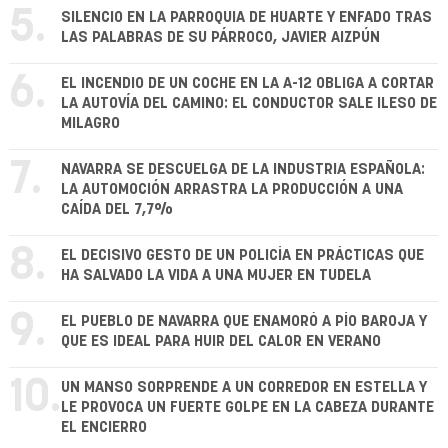
5.
SILENCIO EN LA PARROQUIA DE HUARTE Y ENFADO TRAS
LAS PALABRAS DE SU PÁRROCO, JAVIER AIZPÚN
6.
EL INCENDIO DE UN COCHE EN LA A-12 OBLIGA A CORTAR
LA AUTOVÍA DEL CAMINO: EL CONDUCTOR SALE ILESO DE
MILAGRO
7.
NAVARRA SE DESCUELGA DE LA INDUSTRIA ESPAÑOLA:
LA AUTOMOCIÓN ARRASTRA LA PRODUCCIÓN A UNA
CAÍDA DEL 7,7%
8.
EL DECISIVO GESTO DE UN POLICÍA EN PRÁCTICAS QUE
HA SALVADO LA VIDA A UNA MUJER EN TUDELA
9.
EL PUEBLO DE NAVARRA QUE ENAMORÓ A PÍO BAROJA Y
QUE ES IDEAL PARA HUIR DEL CALOR EN VERANO
10.
UN MANSO SORPRENDE A UN CORREDOR EN ESTELLA Y
LE PROVOCA UN FUERTE GOLPE EN LA CABEZA DURANTE
EL ENCIERRO