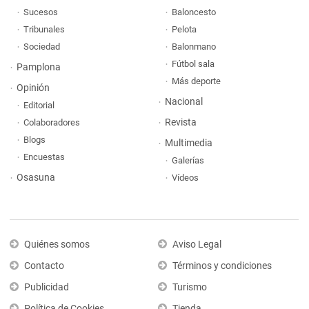
Sucesos
Baloncesto
Tribunales
Pelota
Sociedad
Balonmano
Fútbol sala
Pamplona
Más deporte
Opinión
Nacional
Editorial
Revista
Colaboradores
Blogs
Multimedia
Encuestas
Galerías
Osasuna
Vídeos
Quiénes somos
Aviso Legal
Contacto
Términos y condiciones
Publicidad
Turismo
Política de Cookies
Tienda