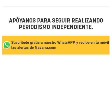
APÓYANOS PARA SEGUIR REALIZANDO
PERIODISMO INDEPENDIENTE.
Suscríbete gratis a nuestro WhatsAPP y recibe en tu móvil
las alertas de Navarra.com