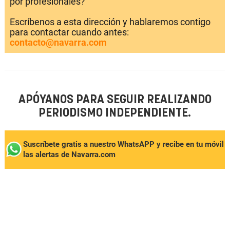
por profesionales?
Escríbenos a esta dirección y hablaremos contigo
para contactar cuando antes:
contacto@navarra.com
APÓYANOS PARA SEGUIR REALIZANDO
PERIODISMO INDEPENDIENTE.
Suscríbete gratis a nuestro WhatsAPP y recibe en tu móvil
las alertas de Navarra.com