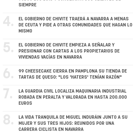
SIEMPRE
4.
EL GOBIERNO DE CHIVITE TRAERÁ A NAVARRA A MENAS
DE CEUTA Y PIDE A OTRAS COMUNIDADES QUE HAGAN LO
MISMO
5.
EL GOBIERNO DE CHIVITE EMPIEZA A SEÑALAR Y
PRESIONAR CON CARTAS A LOS PROPIETARIOS DE
VIVIENDAS VACÍAS EN NAVARRA
6.
99 CHEESECAKE CIERRA EN PAMPLONA SU TIENDA DE
TARTAS DE QUESO: "LOS 'HATERS' TENÍAN RAZÓN"
7.
LA GUARDIA CIVIL LOCALIZA MAQUINARIA INDUSTRIAL
ROBADA EN PERALTA Y VALORADA EN HASTA 200.000
EUROS
8.
LA VIDA TRANQUILA DE MIGUEL INDURÁIN JUNTO A SU
MUJER Y SUS TRES HIJOS: REUNIDOS POR UNA
CARRERA CICLISTA EN NAVARRA