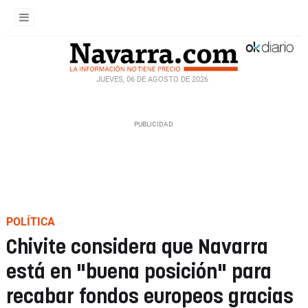
JUEVES, 06 DE AGOSTO DE 2026
POLÍTICA
Chivite considera que Navarra
está en "buena posición" para
recabar fondos europeos gracias