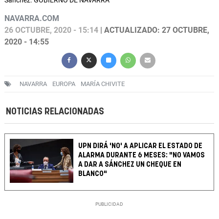
Sánchez. GOBIERNO DE NAVARRA
NAVARRA.COM
26 OCTUBRE, 2020 - 15:14
| ACTUALIZADO: 27 OCTUBRE,
2020 - 14:55
NAVARRA
EUROPA
MARÍA CHIVITE
NOTICIAS RELACIONADAS
UPN DIRÁ 'NO' A APLICAR EL ESTADO DE
ALARMA DURANTE 6 MESES: "NO VAMOS
A DAR A SÁNCHEZ UN CHEQUE EN
BLANCO"