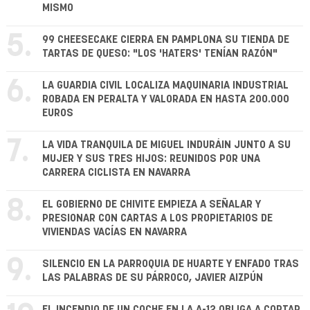
MISMO
5.
99 CHEESECAKE CIERRA EN PAMPLONA SU TIENDA DE
TARTAS DE QUESO: "LOS 'HATERS' TENÍAN RAZÓN"
6.
LA GUARDIA CIVIL LOCALIZA MAQUINARIA INDUSTRIAL
ROBADA EN PERALTA Y VALORADA EN HASTA 200.000
EUROS
7.
LA VIDA TRANQUILA DE MIGUEL INDURÁIN JUNTO A SU
MUJER Y SUS TRES HIJOS: REUNIDOS POR UNA
CARRERA CICLISTA EN NAVARRA
8.
EL GOBIERNO DE CHIVITE EMPIEZA A SEÑALAR Y
PRESIONAR CON CARTAS A LOS PROPIETARIOS DE
VIVIENDAS VACÍAS EN NAVARRA
9.
SILENCIO EN LA PARROQUIA DE HUARTE Y ENFADO TRAS
LAS PALABRAS DE SU PÁRROCO, JAVIER AIZPÚN
EL INCENDIO DE UN COCHE EN LA A-12 OBLIGA A CORTAR