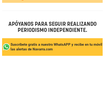
APÓYANOS PARA SEGUIR REALIZANDO
PERIODISMO INDEPENDIENTE.
Suscríbete gratis a nuestro WhatsAPP y recibe en tu móvil
las alertas de Navarra.com