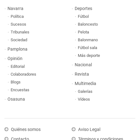
Navarra
Deportes
Política
Fútbol
Sucesos
Baloncesto
Tribunales
Pelota
Sociedad
Balonmano
Fútbol sala
Pamplona
Más deporte
Opinión
Nacional
Editorial
Revista
Colaboradores
Blogs
Multimedia
Encuestas
Galerías
Osasuna
Vídeos
Quiénes somos
Aviso Legal
Contacto
Términos y condiciones