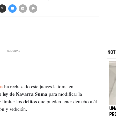
NOT
ra
ha rechazado este jueves la toma en
e ley de Navarra Suma
para modificar la
delitos
 limitar los
que pueden tener derecho a él
ión y sedición.
UN
PR