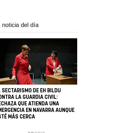
 noticia del día
L SECTARISMO DE EH BILDU
ONTRA LA GUARDIA CIVIL:
ECHAZA QUE ATIENDA UNA
MERGENCIA EN NAVARRA AUNQUE
STÉ MÁS CERCA