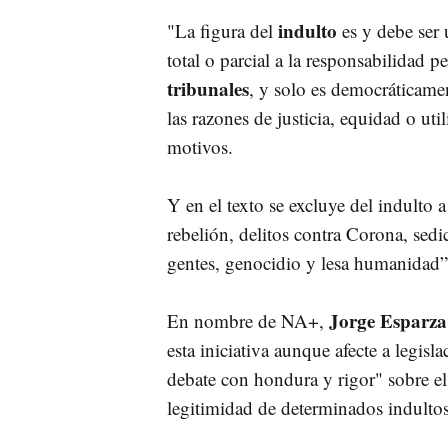
indulto
"La figura del
es y debe ser
total o parcial a la responsabilidad 
tribunales
, y solo es democráticam
las razones de justicia, equidad o ut
motivos.
Y en el texto se excluye del indulto a
rebelión, delitos contra Corona, sedic
gentes, genocidio y lesa humanidad”
Jorge Esparz
En nombre de NA+,
esta iniciativa aunque afecte a legis
debate con hondura y rigor" sobre e
legitimidad de determinados indultos