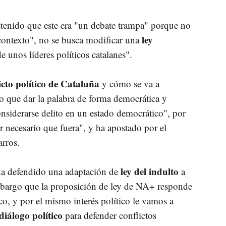
stenido que este era "un debate trampa" porque no
ley
 "contexto", no se busca modificar una
e unos líderes políticos catalanes".
icto político de Cataluña
y cómo se va a
o que dar la palabra de forma democrática y
onsiderarse delito en un estado democrático", por
or necesario que fuera", y ha apostado por el
arros.
ley del indulto
ha defendido una adaptación de
a
embargo que la proposición de ley de NA+ responde
ico, y por el mismo interés político le vamos a
diálogo político
para defender conflictos