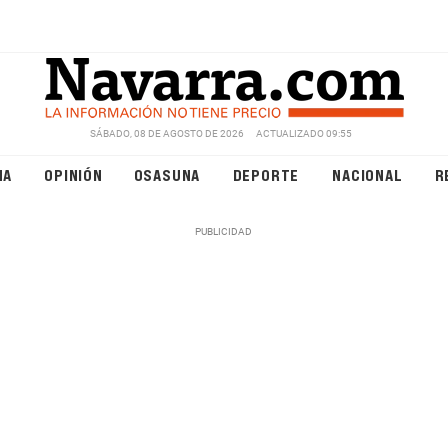
SÁBADO, 08 DE AGOSTO DE 2026
ACTUALIZADO 09:55
NA
OPINIÓN
OSASUNA
DEPORTE
NACIONAL
R