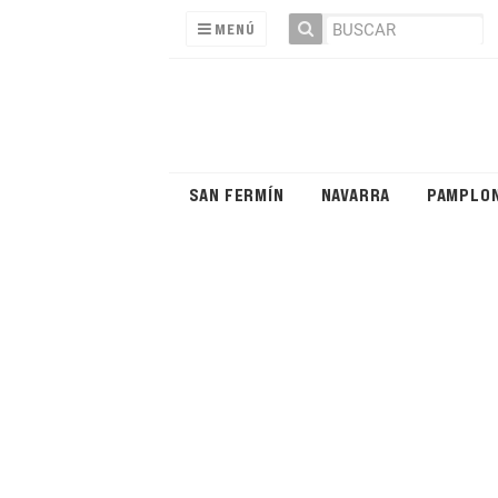
MENÚ
SAN FERMÍN
NAVARRA
PAMPLO