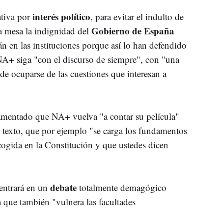
interés político
tiva por
, para evitar el indulto de
Gobierno de España
la mesa la indignidad del
n en las instituciones porque así lo han defendido
NA+ siga "con el discurso de siempre", con "una
 de ocuparse de las cuestiones que interesan a
lamentado que NA+ vuelva "a contar su película"
 texto, que por ejemplo "se carga los fundamentos
cogida en la Constitución y que ustedes dicen
debate
entrará en un
totalmente demagógico
va que también "vulnera las facultades