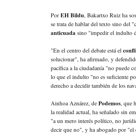
EH Bildu
Por
, Bakartxo Ruiz ha so
se trata de hablar del texto sino del
anticuada
sino "impedir el indulto d
confl
"En el centro del debate está el
solucionar", ha afirmado, y defendid
pacífica a la ciudadanía "no puede c
lo que el indulto "no es suficiente p
derecho a decidir también de los nav
Podemos
Ainhoa Aznárez, de
, que 
la realidad actual, ha señalado sin 
"a un mero interés político, no juríd
decir que no", y ha abogado por "el