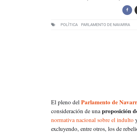
POLÍTICA
PARLAMENTO DE NAVARRA
Parlamento de Navar
El pleno del
proposición d
consideración de una
normativa nacional sobre el indulto
y
excluyendo, entre otros, los de rebel