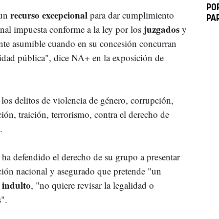
PO
recurso excepcional
 un
para dar cumplimiento
PA
juzgados
penal impuesta conforme a la ley por los
y
ente asumible cuando en su concesión concurran
ilidad pública", dice NA+ en la exposición de
 los delitos de violencia de género, corrupción,
ión, traición, terrorismo, contra el derecho de
.
a
ha defendido el derecho de su grupo a presentar
lación nacional y asegurado que pretende "un
indulto
l
, "no quiere revisar la legalidad o
".