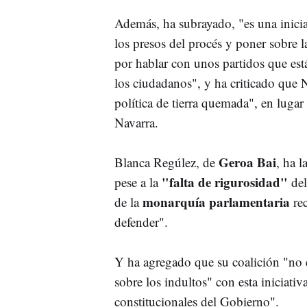
Además, ha subrayado, "es una inicia
los presos del procés y poner sobre 
por hablar con unos partidos que está
los ciudadanos", y ha criticado que 
política de tierra quemada", en lugar
Navarra.
Geroa Bai
Blanca Regúlez, de
, ha 
"falta de rigurosidad"
pese a la
del
monarquía parlamentaria
de la
re
defender".
Y ha agregado que su coalición "no 
sobre los indultos" con esta iniciati
constitucionales del Gobierno".