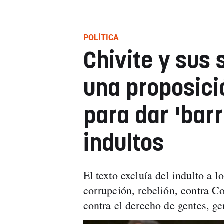
POLÍTICA
Chivite y sus
una proposici
para dar 'barra
indultos
El texto excluía del indulto a l
corrupción, rebelión, contra Co
contra el derecho de gentes, g