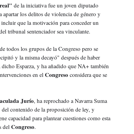
 real"
de la iniciativa fue un joven diputado
a apartar los delitos de violencia de género y
e incluir que la motivación para conceder un
del tribunal sentenciador sea vinculante.
 de todos los grupos de la Congreso pero se
recipitó y la misma decayó" después de haber
a dicho Esparza, y ha añadido que NA+ también
Congreso
intervenciones en el
considera que se
culada Jurío
, ha reprochado a Navarra Suma
 del contenido de la proposición de ley, y
ene capacidad para plantear cuestiones como esta
Congreso
s del
.