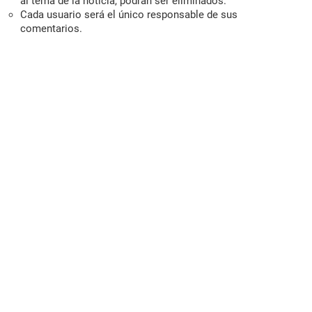
al tema de la noticia, podrán ser eliminados.
Cada usuario será el único responsable de sus
comentarios.