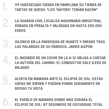
1.
99 CHEESECAKE CIERRA EN PAMPLONA SU TIENDA DE
TARTAS DE QUESO: "LOS 'HATERS' TENÍAN RAZÓN"
2.
LA GUARDIA CIVIL LOCALIZA MAQUINARIA INDUSTRIAL
ROBADA EN PERALTA Y VALORADA EN HASTA 200.000
EUROS
3.
SILENCIO EN LA PARROQUIA DE HUARTE Y ENFADO TRAS
LAS PALABRAS DE SU PÁRROCO, JAVIER AIZPÚN
4.
EL INCENDIO DE UN COCHE EN LA A-12 OBLIGA A CORTAR
LA AUTOVÍA DEL CAMINO: EL CONDUCTOR SALE ILESO DE
MILAGRO
5.
ALERTA EN NAVARRA ANTE EL ECLIPSE DE SOL: ESTAS
GAFAS NO SIRVEN Y PUEDEN PONER SERIAMENTE EN
RIESGO TU VISTA
6.
EL PUEBLO DE NAVARRA DONDE MÁS DURARÁ EL
ECLIPSE DE SOL: 87 SEGUNDOS DE OSCURIDAD TOTAL