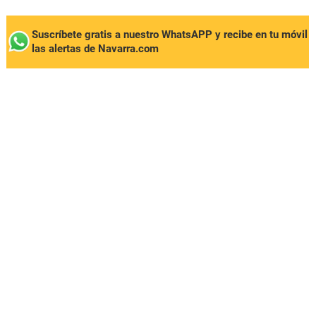
Suscríbete gratis a nuestro WhatsAPP y recibe en tu móvil
las alertas de Navarra.com