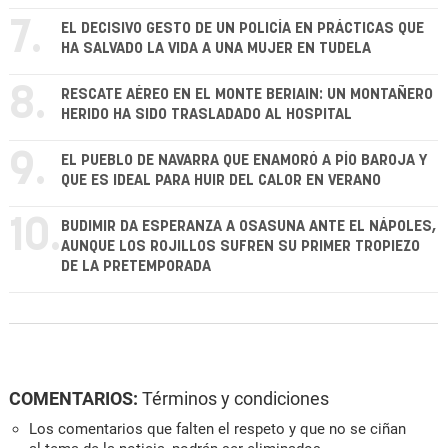
7.
EL DECISIVO GESTO DE UN POLICÍA EN PRÁCTICAS QUE
HA SALVADO LA VIDA A UNA MUJER EN TUDELA
8.
RESCATE AÉREO EN EL MONTE BERIAIN: UN MONTAÑERO
HERIDO HA SIDO TRASLADADO AL HOSPITAL
9.
EL PUEBLO DE NAVARRA QUE ENAMORÓ A PÍO BAROJA Y
QUE ES IDEAL PARA HUIR DEL CALOR EN VERANO
10.
BUDIMIR DA ESPERANZA A OSASUNA ANTE EL NÁPOLES,
AUNQUE LOS ROJILLOS SUFREN SU PRIMER TROPIEZO
DE LA PRETEMPORADA
COMENTARIOS:
Términos y condiciones
Los comentarios que falten el respeto y que no se ciñan