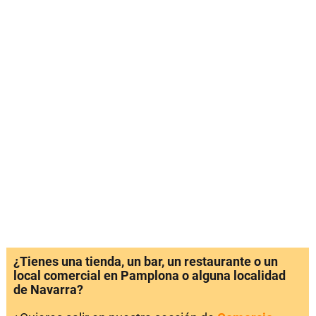
¿Tienes una tienda, un bar, un restaurante o un
local comercial en Pamplona o alguna localidad
de Navarra?