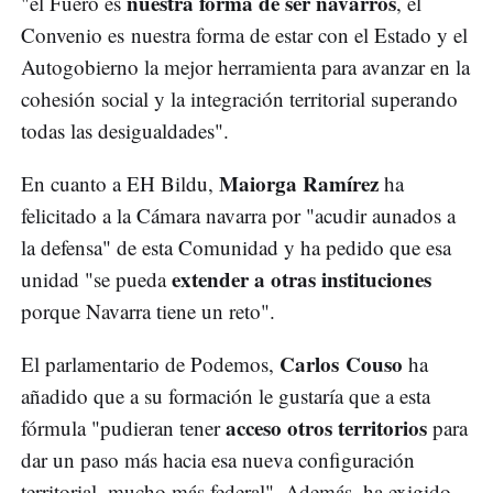
nuestra forma de ser navarros
"el Fuero es
, el
Convenio es nuestra forma de estar con el Estado y el
Autogobierno la mejor herramienta para avanzar en la
cohesión social y la integración territorial superando
todas las desigualdades".
Maiorga Ramírez
En cuanto a EH Bildu,
ha
felicitado a la Cámara navarra por "acudir aunados a
la defensa" de esta Comunidad y ha pedido que esa
extender a otras instituciones
unidad "se pueda
porque Navarra tiene un reto".
Carlos Couso
El parlamentario de Podemos,
ha
añadido que a su formación le gustaría que a esta
acceso otros territorios
fórmula "pudieran tener
para
dar un paso más hacia esa nueva configuración
territorial, mucho más federal". Además, ha exigido