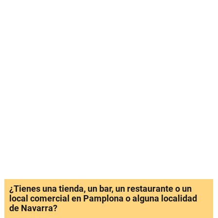
¿Tienes una tienda, un bar, un restaurante o un
local comercial en Pamplona o alguna localidad
de Navarra?