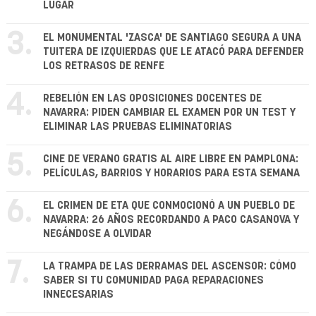
LUGAR
3.
EL MONUMENTAL 'ZASCA' DE SANTIAGO SEGURA A UNA
TUITERA DE IZQUIERDAS QUE LE ATACÓ PARA DEFENDER
LOS RETRASOS DE RENFE
4.
REBELIÓN EN LAS OPOSICIONES DOCENTES DE
NAVARRA: PIDEN CAMBIAR EL EXAMEN POR UN TEST Y
ELIMINAR LAS PRUEBAS ELIMINATORIAS
5.
CINE DE VERANO GRATIS AL AIRE LIBRE EN PAMPLONA:
PELÍCULAS, BARRIOS Y HORARIOS PARA ESTA SEMANA
6.
EL CRIMEN DE ETA QUE CONMOCIONÓ A UN PUEBLO DE
NAVARRA: 26 AÑOS RECORDANDO A PACO CASANOVA Y
NEGÁNDOSE A OLVIDAR
7.
LA TRAMPA DE LAS DERRAMAS DEL ASCENSOR: CÓMO
SABER SI TU COMUNIDAD PAGA REPARACIONES
INNECESARIAS