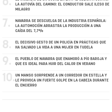
6.
LA AUTOVÍA DEL CAMINO: EL CONDUCTOR SALE ILESO DE
MILAGRO
7.
NAVARRA SE DESCUELGA DE LA INDUSTRIA ESPAÑOLA:
LA AUTOMOCIÓN ARRASTRA LA PRODUCCIÓN A UNA
CAÍDA DEL 7,7%
8.
EL DECISIVO GESTO DE UN POLICÍA EN PRÁCTICAS QUE
HA SALVADO LA VIDA A UNA MUJER EN TUDELA
9.
EL PUEBLO DE NAVARRA QUE ENAMORÓ A PÍO BAROJA Y
QUE ES IDEAL PARA HUIR DEL CALOR EN VERANO
10.
UN MANSO SORPRENDE A UN CORREDOR EN ESTELLA Y
LE PROVOCA UN FUERTE GOLPE EN LA CABEZA DURANTE
EL ENCIERRO