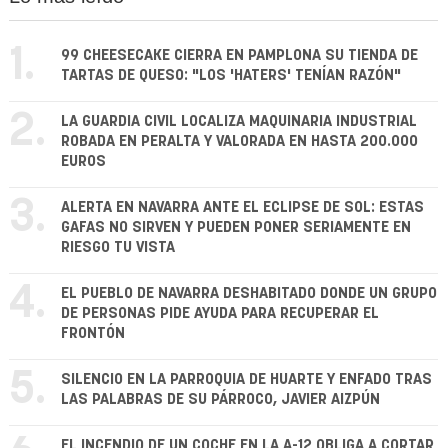
1.
99 CHEESECAKE CIERRA EN PAMPLONA SU TIENDA DE
TARTAS DE QUESO: "LOS 'HATERS' TENÍAN RAZÓN"
2.
LA GUARDIA CIVIL LOCALIZA MAQUINARIA INDUSTRIAL
ROBADA EN PERALTA Y VALORADA EN HASTA 200.000
EUROS
3.
ALERTA EN NAVARRA ANTE EL ECLIPSE DE SOL: ESTAS
GAFAS NO SIRVEN Y PUEDEN PONER SERIAMENTE EN
RIESGO TU VISTA
4.
EL PUEBLO DE NAVARRA DESHABITADO DONDE UN GRUPO
DE PERSONAS PIDE AYUDA PARA RECUPERAR EL
FRONTÓN
5.
SILENCIO EN LA PARROQUIA DE HUARTE Y ENFADO TRAS
LAS PALABRAS DE SU PÁRROCO, JAVIER AIZPÚN
EL INCENDIO DE UN COCHE EN LA A-12 OBLIGA A CORTAR