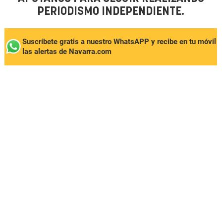
PERIODISMO INDEPENDIENTE.
Suscríbete gratis a nuestro WhatsAPP y recibe en tu móvil
las alertas de Navarra.com