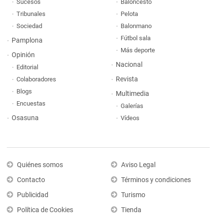
Sucesos
Baloncesto
Tribunales
Pelota
Sociedad
Balonmano
Fútbol sala
Pamplona
Más deporte
Opinión
Nacional
Editorial
Revista
Colaboradores
Blogs
Multimedia
Encuestas
Galerías
Osasuna
Vídeos
Quiénes somos
Aviso Legal
Contacto
Términos y condiciones
Publicidad
Turismo
Política de Cookies
Tienda