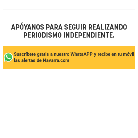
APÓYANOS PARA SEGUIR REALIZANDO
PERIODISMO INDEPENDIENTE.
Suscríbete gratis a nuestro WhatsAPP y recibe en tu móvil
las alertas de Navarra.com