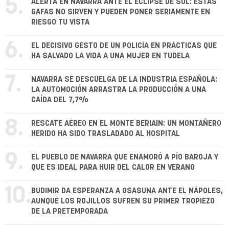
5.
ALERTA EN NAVARRA ANTE EL ECLIPSE DE SOL: ESTAS
GAFAS NO SIRVEN Y PUEDEN PONER SERIAMENTE EN
RIESGO TU VISTA
6.
EL DECISIVO GESTO DE UN POLICÍA EN PRÁCTICAS QUE
HA SALVADO LA VIDA A UNA MUJER EN TUDELA
7.
NAVARRA SE DESCUELGA DE LA INDUSTRIA ESPAÑOLA:
LA AUTOMOCIÓN ARRASTRA LA PRODUCCIÓN A UNA
CAÍDA DEL 7,7%
8.
RESCATE AÉREO EN EL MONTE BERIAIN: UN MONTAÑERO
HERIDO HA SIDO TRASLADADO AL HOSPITAL
9.
EL PUEBLO DE NAVARRA QUE ENAMORÓ A PÍO BAROJA Y
QUE ES IDEAL PARA HUIR DEL CALOR EN VERANO
10.
BUDIMIR DA ESPERANZA A OSASUNA ANTE EL NÁPOLES,
AUNQUE LOS ROJILLOS SUFREN SU PRIMER TROPIEZO
DE LA PRETEMPORADA