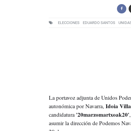
ELECCIONES
EDUARDO SANTOS
UNIDA
La portavoz adjunta de Unidos Pod
Idoia Vill
autonómica por Navarra,
'20marzomartxoak20'
candidatura
asumir la dirección de Podemos Nava