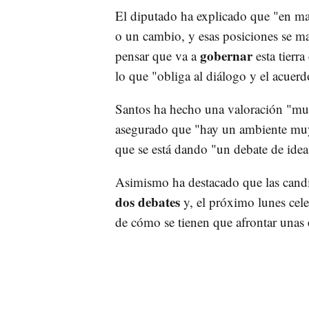
El diputado ha explicado que "en ma
o un cambio, y esas posiciones se m
gobernar
pensar que va a
esta tierr
lo que "obliga al diálogo y el acuer
Santos ha hecho una valoración "muy
asegurado que "hay un ambiente muy 
que se está dando "un debate de idea
Asimismo ha destacado que las candid
dos debates
y, el próximo lunes cel
de cómo se tienen que afrontar unas