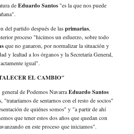
Eduardo Santos
atura de
"es la que nos puede
añana".
primarias
ón del partido después de las
,
terior proceso "hicimos un esfuerzo, sobre todo
as
que no ganaron, por normalizar la situación y
d y lealtad a los órganos y la Secretaría General,
xactamente igual".
TALECER EL CAMBIO"
Eduardo Santos
rio general de Podemos Navarra
s, "trataríamos de sentarnos con el resto de socios"
sentación de quiénes somos" y "a partir de ahí
tenemos que tener estos dos años que quedan con
r avanzando en este proceso que iniciamos".