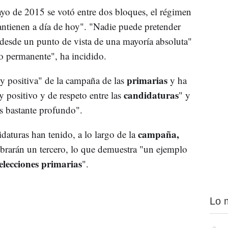
yo de 2015 se votó entre dos bloques, el régimen
antienen a día de hoy". "Nadie puede pretender
a desde un punto de vista de una mayoría absoluta"
do permanente", ha incidido.
primarias
 positiva" de la campaña de las
y ha
candidaturas
positivo y de respeto entre las
" y
s bastante profundo".
campaña,
aturas han tenido, a lo largo de la
ebrarán un tercero, lo que demuestra "un ejemplo
elecciones primarias
".
Lo 