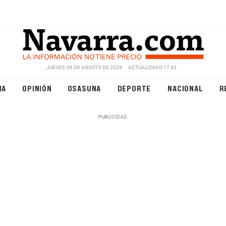
JUEVES, 06 DE AGOSTO DE 2026
ACTUALIZADO 17:43
NA
OPINIÓN
OSASUNA
DEPORTE
NACIONAL
R