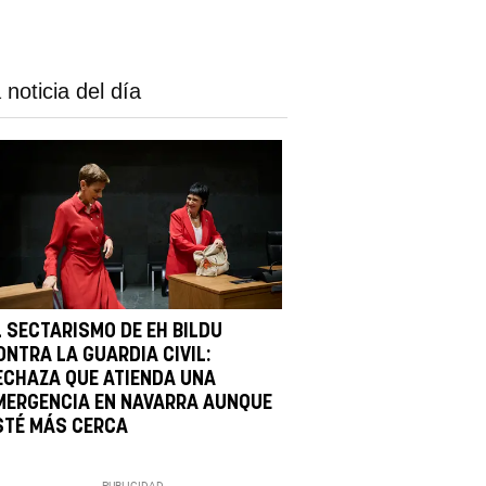
 noticia del día
L SECTARISMO DE EH BILDU
ONTRA LA GUARDIA CIVIL:
ECHAZA QUE ATIENDA UNA
MERGENCIA EN NAVARRA AUNQUE
STÉ MÁS CERCA