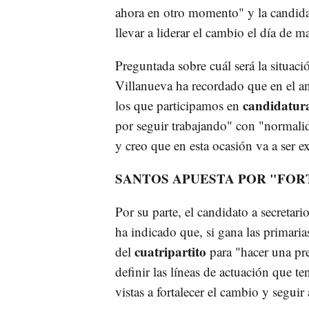
ahora en otro momento" y la candid
llevar a liderar el cambio el día de m
Preguntada sobre cuál será la situaci
Villanueva ha recordado que en el an
candidatur
los que participamos en
por seguir trabajando" con "normalida
y creo que en esta ocasión va a ser e
SANTOS APUESTA POR "FOR
Por su parte, el candidato a secreta
ha indicado que, si gana las primaria
cuatripartito
del
para "hacer una pre
definir las líneas de actuación que 
vistas a fortalecer el cambio y segui