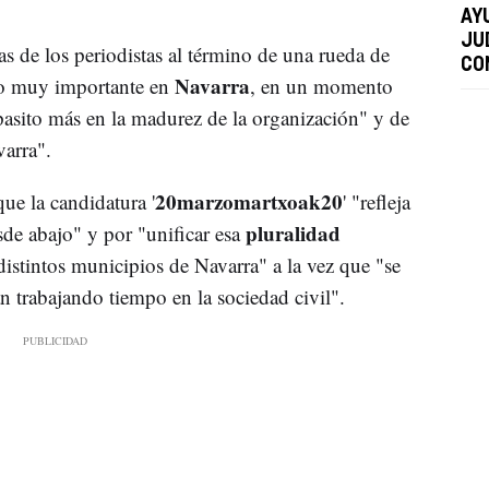
AY
JUD
as de los periodistas al término de una rueda de
CO
Navarra
o muy importante en
, en un momento
 pasito más en la madurez de la organización" y de
arra".
20marzomartxoak20
ue la candidatura '
' "refleja
pluralidad
sde abajo" y por "unificar esa
istintos municipios de Navarra" a la vez que "se
n trabajando tiempo en la sociedad civil".