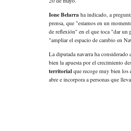
20 de mayo.
Ione Belarra
ha indicado, a pregunt
prensa, que "estamos en un moment
de reflexión" en el que toca "dar un
"ampliar el espacio de cambio en Nav
La diputada navarra ha considerado q
bien la apuesta por el crecimiento de
territorial
que recoge muy bien los d
abre e incorpora a personas que lleva