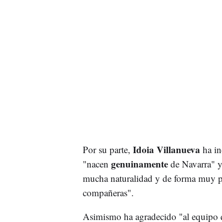
Idoia Villanueva
Por su parte,
ha in
genuinamente
"nacen
de Navarra" y 
mucha naturalidad y de forma muy po
compañeras".
Asimismo ha agradecido "al equipo q