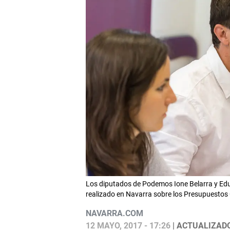
Los diputados de Podemos Ione Belarra y Edua
realizado en Navarra sobre los Presupuestos
NAVARRA.COM
12 MAYO, 2017 - 17:26
| ACTUALIZADO: