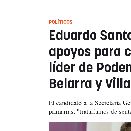
POLÍTICOS
Eduardo Sant
apoyos para c
líder de Pode
Belarra y Vill
El candidato a la Secretaría Ge
primarias, "trataríamos de sent