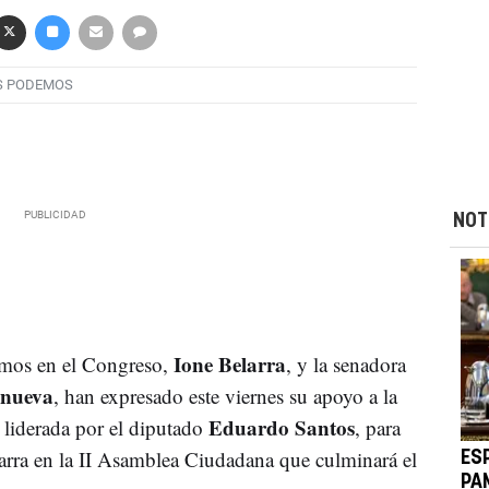
S PODEMOS
NOT
Ione Belarra
emos en el Congreso,
, y la senadora
anueva
, han expresado este viernes su apoyo a la
Eduardo Santos
, liderada por el diputado
, para
rra en la II Asamblea Ciudadana que culminará el
ES
PA