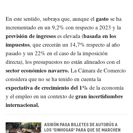
gasto
En este sentido, subraya que, aunque el
se ha
incrementado en un 9,2% con respecto a 2023 y la
previsión de ingresos
basada en los
es elevada (
impuestos
, que crecerán un 14,7% respecto al año
pasado y un 22% en el caso de la imposición
directa), los presupuestos no están alineados con el
sector económico navarro.
La Cámara de Comercio
considera que no se ha tenido en cuenta la
expectativa de crecimiento del 1%
de la economía
gran incertidumbre
y el empleo en un contexto de
internacional.
ASIRÓN PAGA BILLETES DE AUTOBÚS A
LOS 'SINHOGAR' PARA QUE SE MARCHEN