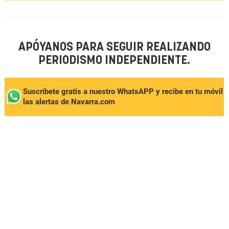
APÓYANOS PARA SEGUIR REALIZANDO
PERIODISMO INDEPENDIENTE.
Suscríbete gratis a nuestro WhatsAPP y recibe en tu móvil
las alertas de Navarra.com