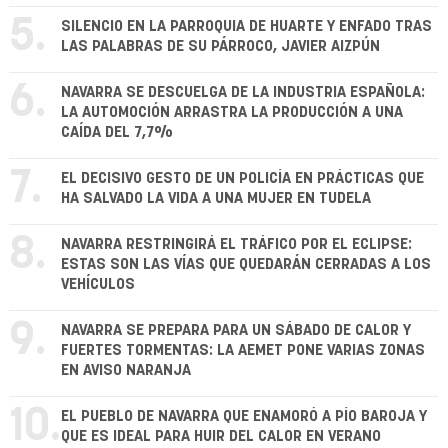
5.
SILENCIO EN LA PARROQUIA DE HUARTE Y ENFADO TRAS
LAS PALABRAS DE SU PÁRROCO, JAVIER AIZPÚN
6.
NAVARRA SE DESCUELGA DE LA INDUSTRIA ESPAÑOLA:
LA AUTOMOCIÓN ARRASTRA LA PRODUCCIÓN A UNA
CAÍDA DEL 7,7%
7.
EL DECISIVO GESTO DE UN POLICÍA EN PRÁCTICAS QUE
HA SALVADO LA VIDA A UNA MUJER EN TUDELA
8.
NAVARRA RESTRINGIRÁ EL TRÁFICO POR EL ECLIPSE:
ESTAS SON LAS VÍAS QUE QUEDARÁN CERRADAS A LOS
VEHÍCULOS
9.
NAVARRA SE PREPARA PARA UN SÁBADO DE CALOR Y
FUERTES TORMENTAS: LA AEMET PONE VARIAS ZONAS
EN AVISO NARANJA
10.
EL PUEBLO DE NAVARRA QUE ENAMORÓ A PÍO BAROJA Y
QUE ES IDEAL PARA HUIR DEL CALOR EN VERANO