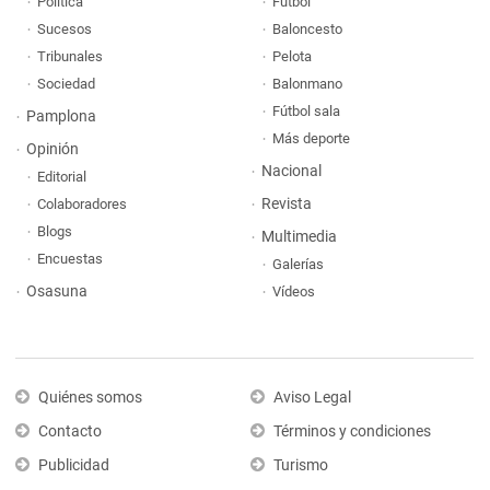
Política
Fútbol
Sucesos
Baloncesto
Tribunales
Pelota
Sociedad
Balonmano
Fútbol sala
Pamplona
Más deporte
Opinión
Nacional
Editorial
Revista
Colaboradores
Blogs
Multimedia
Encuestas
Galerías
Osasuna
Vídeos
Quiénes somos
Aviso Legal
Contacto
Términos y condiciones
Publicidad
Turismo