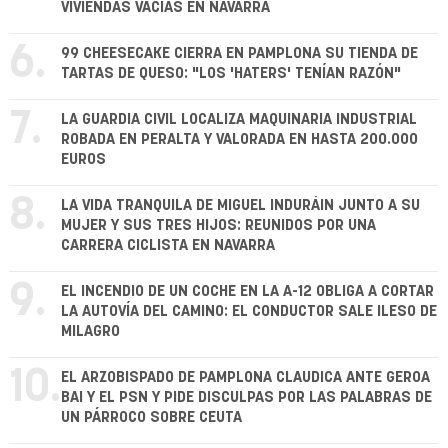
VIVIENDAS VACÍAS EN NAVARRA
6.
99 CHEESECAKE CIERRA EN PAMPLONA SU TIENDA DE
TARTAS DE QUESO: "LOS 'HATERS' TENÍAN RAZÓN"
7.
LA GUARDIA CIVIL LOCALIZA MAQUINARIA INDUSTRIAL
ROBADA EN PERALTA Y VALORADA EN HASTA 200.000
EUROS
8.
LA VIDA TRANQUILA DE MIGUEL INDURÁIN JUNTO A SU
MUJER Y SUS TRES HIJOS: REUNIDOS POR UNA
CARRERA CICLISTA EN NAVARRA
9.
EL INCENDIO DE UN COCHE EN LA A-12 OBLIGA A CORTAR
LA AUTOVÍA DEL CAMINO: EL CONDUCTOR SALE ILESO DE
MILAGRO
10.
EL ARZOBISPADO DE PAMPLONA CLAUDICA ANTE GEROA
BAI Y EL PSN Y PIDE DISCULPAS POR LAS PALABRAS DE
UN PÁRROCO SOBRE CEUTA