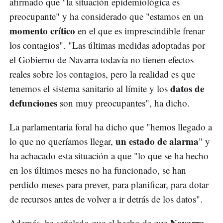
afirmado que "la situación epidemiológica es
preocupante" y ha considerado que "estamos en un
momento crítico
en el que es imprescindible frenar
los contagios". "Las últimas medidas adoptadas por
el Gobierno de Navarra todavía no tienen efectos
reales sobre los contagios, pero la realidad es que
datos de
tenemos el sistema sanitario al límite y los
defunciones
son muy preocupantes", ha dicho.
La parlamentaria foral ha dicho que "hemos llegado a
un estado de alarma
lo que no queríamos llegar,
" y
ha achacado esta situación a que "lo que se ha hecho
en los últimos meses no ha funcionado, se han
perdido meses para prever, para planificar, para dotar
de recursos antes de volver a ir detrás de los datos".
Navarra
Además, ha señalado que el hecho de que