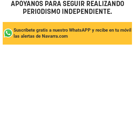
APÓYANOS PARA SEGUIR REALIZANDO
PERIODISMO INDEPENDIENTE.
Suscríbete gratis a nuestro WhatsAPP y recibe en tu móvil
las alertas de Navarra.com