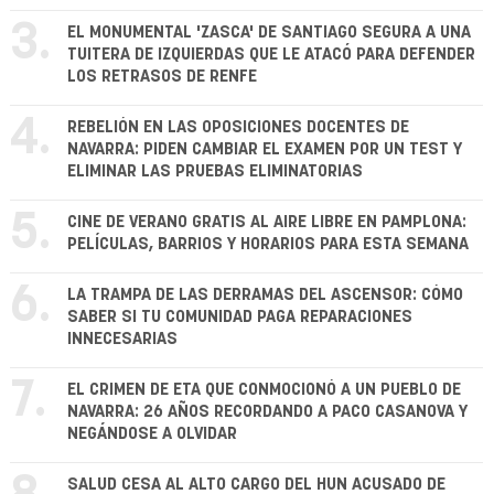
3.
EL MONUMENTAL 'ZASCA' DE SANTIAGO SEGURA A UNA
TUITERA DE IZQUIERDAS QUE LE ATACÓ PARA DEFENDER
LOS RETRASOS DE RENFE
4.
REBELIÓN EN LAS OPOSICIONES DOCENTES DE
NAVARRA: PIDEN CAMBIAR EL EXAMEN POR UN TEST Y
ELIMINAR LAS PRUEBAS ELIMINATORIAS
5.
CINE DE VERANO GRATIS AL AIRE LIBRE EN PAMPLONA:
PELÍCULAS, BARRIOS Y HORARIOS PARA ESTA SEMANA
6.
LA TRAMPA DE LAS DERRAMAS DEL ASCENSOR: CÓMO
SABER SI TU COMUNIDAD PAGA REPARACIONES
INNECESARIAS
7.
EL CRIMEN DE ETA QUE CONMOCIONÓ A UN PUEBLO DE
NAVARRA: 26 AÑOS RECORDANDO A PACO CASANOVA Y
NEGÁNDOSE A OLVIDAR
SALUD CESA AL ALTO CARGO DEL HUN ACUSADO DE