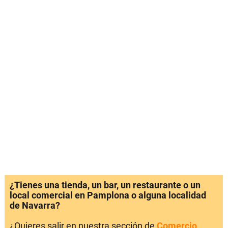
¿Tienes una tienda, un bar, un restaurante o un
local comercial en Pamplona o alguna localidad
de Navarra?
¿Quieres salir en nuestra sección de
Comercio