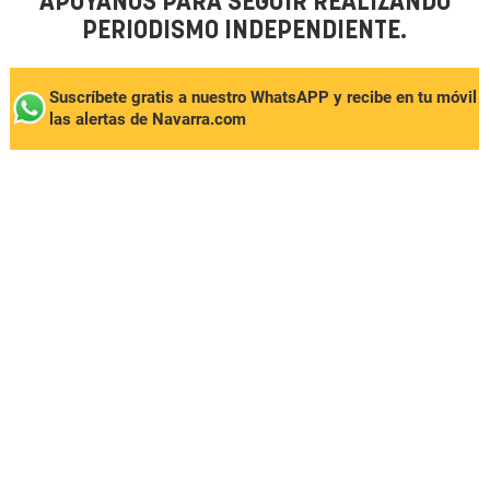
APÓYANOS PARA SEGUIR REALIZANDO
PERIODISMO INDEPENDIENTE.
Suscríbete gratis a nuestro WhatsAPP y recibe en tu móvil
las alertas de Navarra.com