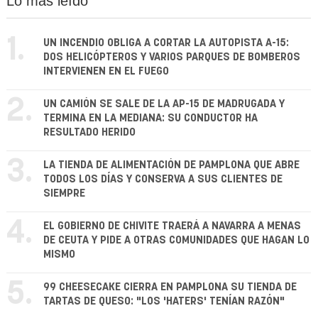
Lo más leído
1.
UN INCENDIO OBLIGA A CORTAR LA AUTOPISTA A-15:
DOS HELICÓPTEROS Y VARIOS PARQUES DE BOMBEROS
INTERVIENEN EN EL FUEGO
2.
UN CAMIÓN SE SALE DE LA AP-15 DE MADRUGADA Y
TERMINA EN LA MEDIANA: SU CONDUCTOR HA
RESULTADO HERIDO
3.
LA TIENDA DE ALIMENTACIÓN DE PAMPLONA QUE ABRE
TODOS LOS DÍAS Y CONSERVA A SUS CLIENTES DE
SIEMPRE
4.
EL GOBIERNO DE CHIVITE TRAERÁ A NAVARRA A MENAS
DE CEUTA Y PIDE A OTRAS COMUNIDADES QUE HAGAN LO
MISMO
5.
99 CHEESECAKE CIERRA EN PAMPLONA SU TIENDA DE
TARTAS DE QUESO: "LOS 'HATERS' TENÍAN RAZÓN"