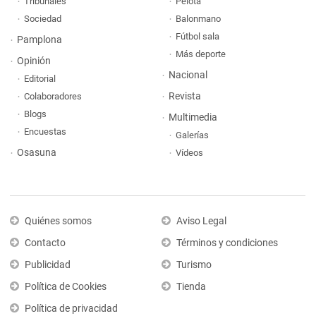
Tribunales
Pelota
Sociedad
Balonmano
Fútbol sala
Pamplona
Más deporte
Opinión
Nacional
Editorial
Revista
Colaboradores
Blogs
Multimedia
Encuestas
Galerías
Osasuna
Vídeos
Quiénes somos
Aviso Legal
Contacto
Términos y condiciones
Publicidad
Turismo
Política de Cookies
Tienda
Política de privacidad