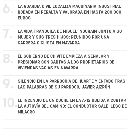
6.
LA GUARDIA CIVIL LOCALIZA MAQUINARIA INDUSTRIAL
ROBADA EN PERALTA Y VALORADA EN HASTA 200.000
EUROS
7.
LA VIDA TRANQUILA DE MIGUEL INDURÁIN JUNTO A SU
MUJER Y SUS TRES HIJOS: REUNIDOS POR UNA
CARRERA CICLISTA EN NAVARRA
8.
EL GOBIERNO DE CHIVITE EMPIEZA A SEÑALAR Y
PRESIONAR CON CARTAS A LOS PROPIETARIOS DE
VIVIENDAS VACÍAS EN NAVARRA
9.
SILENCIO EN LA PARROQUIA DE HUARTE Y ENFADO TRAS
LAS PALABRAS DE SU PÁRROCO, JAVIER AIZPÚN
10.
EL INCENDIO DE UN COCHE EN LA A-12 OBLIGA A CORTAR
LA AUTOVÍA DEL CAMINO: EL CONDUCTOR SALE ILESO DE
MILAGRO