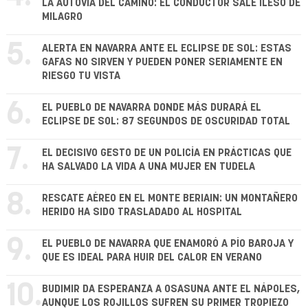
LA AUTOVÍA DEL CAMINO: EL CONDUCTOR SALE ILESO DE
MILAGRO
5.
ALERTA EN NAVARRA ANTE EL ECLIPSE DE SOL: ESTAS
GAFAS NO SIRVEN Y PUEDEN PONER SERIAMENTE EN
RIESGO TU VISTA
6.
EL PUEBLO DE NAVARRA DONDE MÁS DURARÁ EL
ECLIPSE DE SOL: 87 SEGUNDOS DE OSCURIDAD TOTAL
7.
EL DECISIVO GESTO DE UN POLICÍA EN PRÁCTICAS QUE
HA SALVADO LA VIDA A UNA MUJER EN TUDELA
8.
RESCATE AÉREO EN EL MONTE BERIAIN: UN MONTAÑERO
HERIDO HA SIDO TRASLADADO AL HOSPITAL
9.
EL PUEBLO DE NAVARRA QUE ENAMORÓ A PÍO BAROJA Y
QUE ES IDEAL PARA HUIR DEL CALOR EN VERANO
10.
BUDIMIR DA ESPERANZA A OSASUNA ANTE EL NÁPOLES,
AUNQUE LOS ROJILLOS SUFREN SU PRIMER TROPIEZO