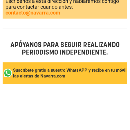
Escríbenos a esta dirección y hablaremos contigo
para contactar cuando antes:
contacto@navarra.com
APÓYANOS PARA SEGUIR REALIZANDO
PERIODISMO INDEPENDIENTE.
Suscríbete gratis a nuestro WhatsAPP y recibe en tu móvil
las alertas de Navarra.com