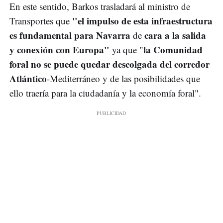
En este sentido, Barkos trasladará al ministro de
"el impulso de esta infraestructura
Transportes que
es fundamental para Navarra
cara a la salida
de
y conexión con Europa"
la Comunidad
ya que "
foral no se puede quedar descolgada del corredor
Atlántico
-Mediterráneo y de las posibilidades que
ello traería para la ciudadanía y la economía foral".