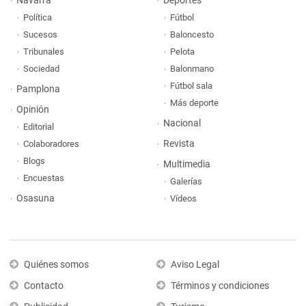
Navarra
Deportes
Política
Fútbol
Sucesos
Baloncesto
Tribunales
Pelota
Sociedad
Balonmano
Fútbol sala
Pamplona
Más deporte
Opinión
Nacional
Editorial
Revista
Colaboradores
Blogs
Multimedia
Encuestas
Galerías
Osasuna
Vídeos
Quiénes somos
Aviso Legal
Contacto
Términos y condiciones