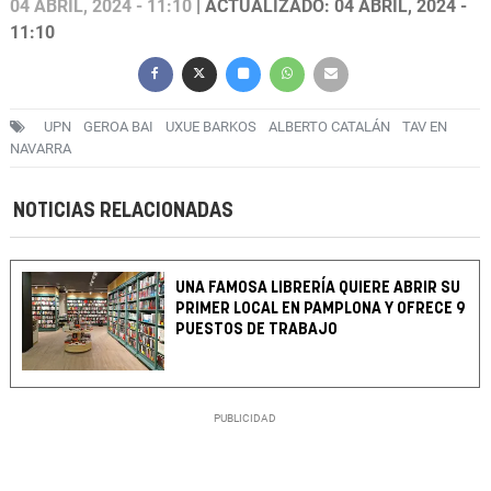
04 ABRIL, 2024 - 11:10
| ACTUALIZADO: 04 ABRIL, 2024 -
11:10
UPN
GEROA BAI
UXUE BARKOS
ALBERTO CATALÁN
TAV EN
NAVARRA
NOTICIAS RELACIONADAS
UNA FAMOSA LIBRERÍA QUIERE ABRIR SU
PRIMER LOCAL EN PAMPLONA Y OFRECE 9
PUESTOS DE TRABAJO