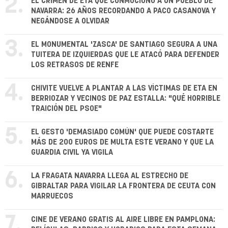
2.
EL CRIMEN DE ETA QUE CONMOCIONÓ A UN PUEBLO DE
NAVARRA: 26 AÑOS RECORDANDO A PACO CASANOVA Y
NEGÁNDOSE A OLVIDAR
3.
EL MONUMENTAL 'ZASCA' DE SANTIAGO SEGURA A UNA
TUITERA DE IZQUIERDAS QUE LE ATACÓ PARA DEFENDER
LOS RETRASOS DE RENFE
4.
CHIVITE VUELVE A PLANTAR A LAS VÍCTIMAS DE ETA EN
BERRIOZAR Y VECINOS DE PAZ ESTALLA: "QUÉ HORRIBLE
TRAICIÓN DEL PSOE"
5.
EL GESTO 'DEMASIADO COMÚN' QUE PUEDE COSTARTE
MÁS DE 200 EUROS DE MULTA ESTE VERANO Y QUE LA
GUARDIA CIVIL YA VIGILA
6.
LA FRAGATA NAVARRA LLEGA AL ESTRECHO DE
GIBRALTAR PARA VIGILAR LA FRONTERA DE CEUTA CON
MARRUECOS
7.
CINE DE VERANO GRATIS AL AIRE LIBRE EN PAMPLONA: