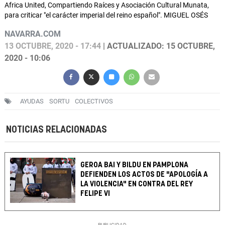
Africa United, Compartiendo Raíces y Asociación Cultural Munata,
para criticar "el carácter imperial del reino español". MIGUEL OSÉS
NAVARRA.COM
13 OCTUBRE, 2020 - 17:44
| ACTUALIZADO: 15 OCTUBRE,
2020 - 10:06
AYUDAS
SORTU
COLECTIVOS
NOTICIAS RELACIONADAS
GEROA BAI Y BILDU EN PAMPLONA
DEFIENDEN LOS ACTOS DE "APOLOGÍA A
LA VIOLENCIA" EN CONTRA DEL REY
FELIPE VI