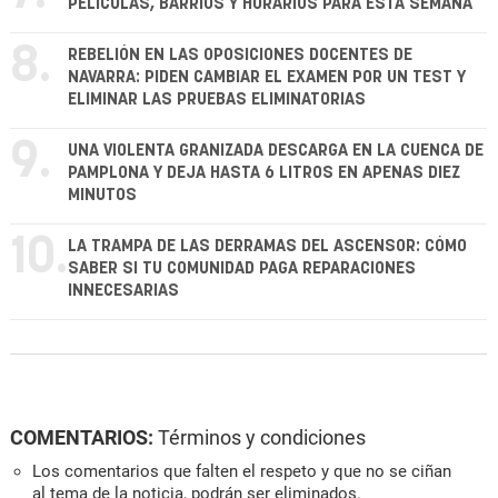
PELÍCULAS, BARRIOS Y HORARIOS PARA ESTA SEMANA
8.
REBELIÓN EN LAS OPOSICIONES DOCENTES DE
NAVARRA: PIDEN CAMBIAR EL EXAMEN POR UN TEST Y
ELIMINAR LAS PRUEBAS ELIMINATORIAS
9.
UNA VIOLENTA GRANIZADA DESCARGA EN LA CUENCA DE
PAMPLONA Y DEJA HASTA 6 LITROS EN APENAS DIEZ
MINUTOS
10.
LA TRAMPA DE LAS DERRAMAS DEL ASCENSOR: CÓMO
SABER SI TU COMUNIDAD PAGA REPARACIONES
INNECESARIAS
COMENTARIOS:
Términos y condiciones
Los comentarios que falten el respeto y que no se ciñan
al tema de la noticia, podrán ser eliminados.