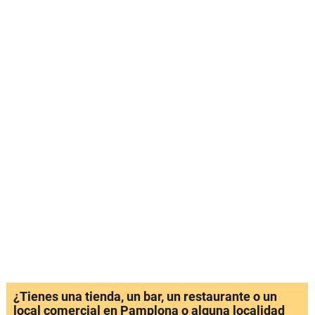
¿Tienes una tienda, un bar, un restaurante o un
local comercial en Pamplona o alguna localidad