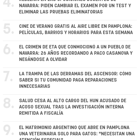
4.
NAVARRA: PIDEN CAMBIAR EL EXAMEN POR UN TEST Y
ELIMINAR LAS PRUEBAS ELIMINATORIAS
5.
CINE DE VERANO GRATIS AL AIRE LIBRE EN PAMPLONA:
PELÍCULAS, BARRIOS Y HORARIOS PARA ESTA SEMANA
6.
EL CRIMEN DE ETA QUE CONMOCIONÓ A UN PUEBLO DE
NAVARRA: 26 AÑOS RECORDANDO A PACO CASANOVA Y
NEGÁNDOSE A OLVIDAR
7.
LA TRAMPA DE LAS DERRAMAS DEL ASCENSOR: CÓMO
SABER SI TU COMUNIDAD PAGA REPARACIONES
INNECESARIAS
8.
SALUD CESA AL ALTO CARGO DEL HUN ACUSADO DE
ACOSO SEXUAL TRAS LA INVESTIGACIÓN INTERNA
REMITIDA A FISCALÍA
9.
EL MATRIMONIO ARGENTINO QUE ABRE EN PAMPLONA
UNA VETERINARIA SOLO PARA GATOS: "NECESITAN UNA