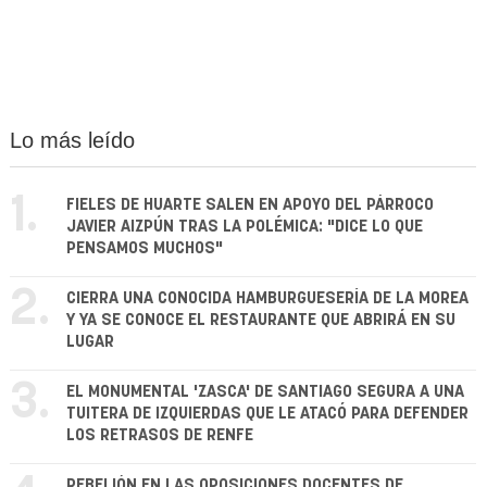
Lo más leído
1.
FIELES DE HUARTE SALEN EN APOYO DEL PÁRROCO
JAVIER AIZPÚN TRAS LA POLÉMICA: "DICE LO QUE
PENSAMOS MUCHOS"
2.
CIERRA UNA CONOCIDA HAMBURGUESERÍA DE LA MOREA
Y YA SE CONOCE EL RESTAURANTE QUE ABRIRÁ EN SU
LUGAR
3.
EL MONUMENTAL 'ZASCA' DE SANTIAGO SEGURA A UNA
TUITERA DE IZQUIERDAS QUE LE ATACÓ PARA DEFENDER
LOS RETRASOS DE RENFE
REBELIÓN EN LAS OPOSICIONES DOCENTES DE