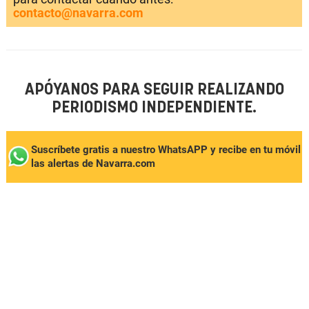
contacto@navarra.com
APÓYANOS PARA SEGUIR REALIZANDO
PERIODISMO INDEPENDIENTE.
Suscríbete gratis a nuestro WhatsAPP y recibe en tu móvil
las alertas de Navarra.com