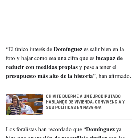
Domínguez
“El único interés de
es salir bien en la
incapaz de
foto y bajar como sea una cifra que es
reducir con medidas propias
y pese a tener el
presupuesto más alto de la historia
”, han afirmado.
CHIVITE DUERME A UN EURODIPUTADO
HABLANDO DE VIVIENDA, CONVIVENCIA Y
SUS POLÍTICAS EN NAVARRA
Domínguez
Los foralistas han recordado que “
ya
operación de maquillaje similar
hizo una
con las