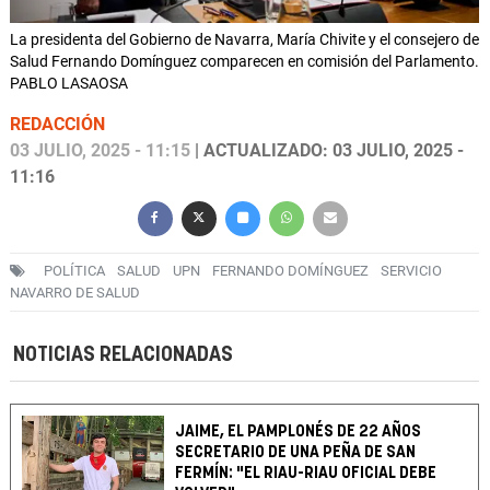
La presidenta del Gobierno de Navarra, María Chivite y el consejero de
Salud Fernando Domínguez comparecen en comisión del Parlamento.
PABLO LASAOSA
REDACCIÓN
03 JULIO, 2025 - 11:15
| ACTUALIZADO: 03 JULIO, 2025 -
11:16
POLÍTICA
SALUD
UPN
FERNANDO DOMÍNGUEZ
SERVICIO
NAVARRO DE SALUD
NOTICIAS RELACIONADAS
JAIME, EL PAMPLONÉS DE 22 AÑOS
SECRETARIO DE UNA PEÑA DE SAN
FERMÍN: "EL RIAU-RIAU OFICIAL DEBE