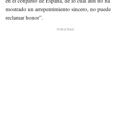
en el conjunto de España, de lo cual aún no ha
mostrado un arrepentimiento sincero, no puede
reclamar honor”.