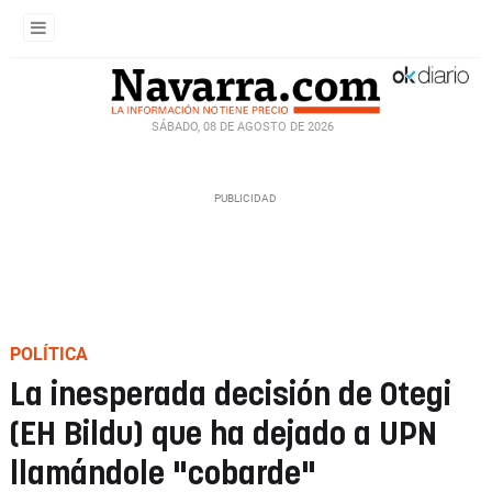
SÁBADO, 08 DE AGOSTO DE 2026
POLÍTICA
La inesperada decisión de Otegi
(EH Bildu) que ha dejado a UPN
llamándole "cobarde"