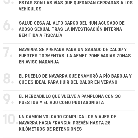
ESTAS SON LAS VÍAS QUE QUEDARÁN CERRADAS A LOS
VEHÍCULOS
6.
SALUD CESA AL ALTO CARGO DEL HUN ACUSADO DE
ACOSO SEXUAL TRAS LA INVESTIGACIÓN INTERNA
REMITIDA A FISCALÍA
7.
NAVARRA SE PREPARA PARA UN SÁBADO DE CALOR Y
FUERTES TORMENTAS: LA AEMET PONE VARIAS ZONAS
EN AVISO NARANJA
8.
EL PUEBLO DE NAVARRA QUE ENAMORÓ A PÍO BAROJA Y
QUE ES IDEAL PARA HUIR DEL CALOR EN VERANO
9.
EL MERCADILLO QUE VUELVE A PAMPLONA CON 30
PUESTOS Y EL AJO COMO PROTAGONISTA
10.
UN CAMIÓN VOLCADO COMPLICA LOS VIAJES DE
NAVARRA HACIA FRANCIA: PREVÉN HASTA 25
KILÓMETROS DE RETENCIONES