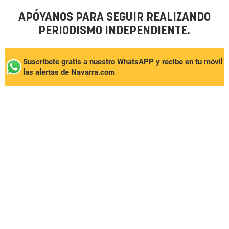
APÓYANOS PARA SEGUIR REALIZANDO
PERIODISMO INDEPENDIENTE.
Suscríbete gratis a nuestro WhatsAPP y recibe en tu móvil
las alertas de Navarra.com