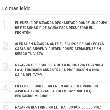
Lo más leído
1.
EL PUEBLO DE NAVARRA DESHABITADO DONDE UN GRUPO
DE PERSONAS PIDE AYUDA PARA RECUPERAR EL
FRONTÓN
2.
ALERTA EN NAVARRA ANTE EL ECLIPSE DE SOL: ESTAS
GAFAS NO SIRVEN Y PUEDEN PONER SERIAMENTE EN
RIESGO TU VISTA
3.
NAVARRA SE DESCUELGA DE LA INDUSTRIA ESPAÑOLA:
LA AUTOMOCIÓN ARRASTRA LA PRODUCCIÓN A UNA
CAÍDA DEL 7,7%
4.
FIELES DE HUARTE SALEN EN APOYO DEL PÁRROCO
JAVIER AIZPÚN TRAS LA POLÉMICA: "DICE LO QUE
PENSAMOS MUCHOS"
5.
NAVARRA RESTRINGIRÁ EL TRÁFICO POR EL ECLIPSE: