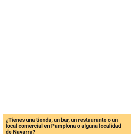
¿Tienes una tienda, un bar, un restaurante o un
local comercial en Pamplona o alguna localidad
de Navarra?