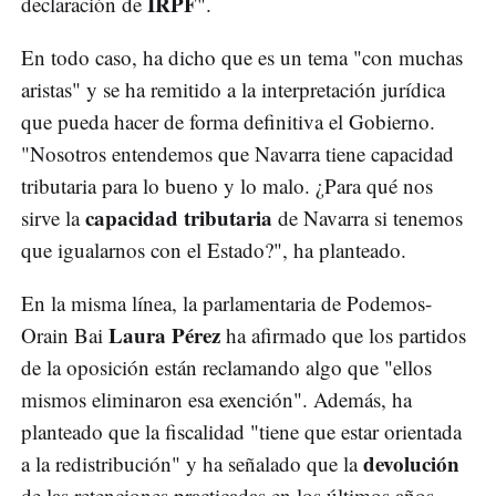
IRPF
declaración de
".
En todo caso, ha dicho que es un tema "con muchas
aristas" y se ha remitido a la interpretación jurídica
que pueda hacer de forma definitiva el Gobierno.
"Nosotros entendemos que Navarra tiene capacidad
tributaria para lo bueno y lo malo. ¿Para qué nos
capacidad tributaria
sirve la
de Navarra si tenemos
que igualarnos con el Estado?", ha planteado.
En la misma línea, la parlamentaria de Podemos-
Laura Pérez
Orain Bai
ha afirmado que los partidos
de la oposición están reclamando algo que "ellos
mismos eliminaron esa exención". Además, ha
planteado que la fiscalidad "tiene que estar orientada
devolución
a la redistribución" y ha señalado que la
de las retenciones practicadas en los últimos años