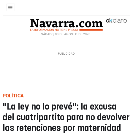
SÁBADO, 08 DE AGOSTO DE 2026
POLÍTICA
"La ley no lo prevé": la excusa
del cuatripartito para no devolver
las retenciones por maternidad