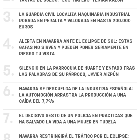
TARTAS DE QUESO: "LOS 'HATERS' TENÍAN RAZÓN"
3.
LA GUARDIA CIVIL LOCALIZA MAQUINARIA INDUSTRIAL
ROBADA EN PERALTA Y VALORADA EN HASTA 200.000
EUROS
4.
ALERTA EN NAVARRA ANTE EL ECLIPSE DE SOL: ESTAS
GAFAS NO SIRVEN Y PUEDEN PONER SERIAMENTE EN
RIESGO TU VISTA
5.
SILENCIO EN LA PARROQUIA DE HUARTE Y ENFADO TRAS
LAS PALABRAS DE SU PÁRROCO, JAVIER AIZPÚN
6.
NAVARRA SE DESCUELGA DE LA INDUSTRIA ESPAÑOLA:
LA AUTOMOCIÓN ARRASTRA LA PRODUCCIÓN A UNA
CAÍDA DEL 7,7%
7.
EL DECISIVO GESTO DE UN POLICÍA EN PRÁCTICAS QUE
HA SALVADO LA VIDA A UNA MUJER EN TUDELA
8.
NAVARRA RESTRINGIRÁ EL TRÁFICO POR EL ECLIPSE: