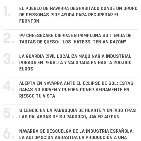
1.
EL PUEBLO DE NAVARRA DESHABITADO DONDE UN GRUPO
DE PERSONAS PIDE AYUDA PARA RECUPERAR EL
FRONTÓN
2.
99 CHEESECAKE CIERRA EN PAMPLONA SU TIENDA DE
TARTAS DE QUESO: "LOS 'HATERS' TENÍAN RAZÓN"
3.
LA GUARDIA CIVIL LOCALIZA MAQUINARIA INDUSTRIAL
ROBADA EN PERALTA Y VALORADA EN HASTA 200.000
EUROS
4.
ALERTA EN NAVARRA ANTE EL ECLIPSE DE SOL: ESTAS
GAFAS NO SIRVEN Y PUEDEN PONER SERIAMENTE EN
RIESGO TU VISTA
5.
SILENCIO EN LA PARROQUIA DE HUARTE Y ENFADO TRAS
LAS PALABRAS DE SU PÁRROCO, JAVIER AIZPÚN
6.
NAVARRA SE DESCUELGA DE LA INDUSTRIA ESPAÑOLA:
LA AUTOMOCIÓN ARRASTRA LA PRODUCCIÓN A UNA