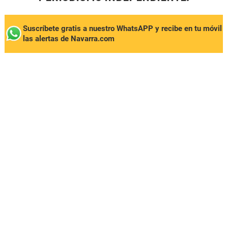
Suscríbete gratis a nuestro WhatsAPP y recibe en tu móvil
las alertas de Navarra.com