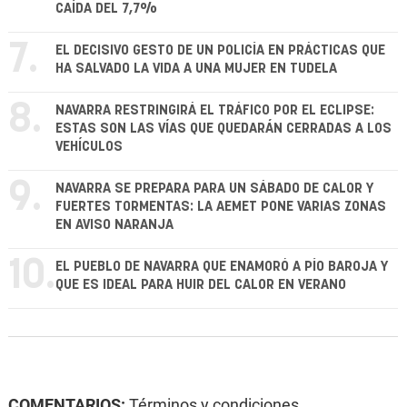
CAÍDA DEL 7,7%
7.
EL DECISIVO GESTO DE UN POLICÍA EN PRÁCTICAS QUE
HA SALVADO LA VIDA A UNA MUJER EN TUDELA
8.
NAVARRA RESTRINGIRÁ EL TRÁFICO POR EL ECLIPSE:
ESTAS SON LAS VÍAS QUE QUEDARÁN CERRADAS A LOS
VEHÍCULOS
9.
NAVARRA SE PREPARA PARA UN SÁBADO DE CALOR Y
FUERTES TORMENTAS: LA AEMET PONE VARIAS ZONAS
EN AVISO NARANJA
10.
EL PUEBLO DE NAVARRA QUE ENAMORÓ A PÍO BAROJA Y
QUE ES IDEAL PARA HUIR DEL CALOR EN VERANO
COMENTARIOS:
Términos y condiciones