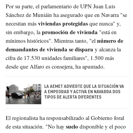
Por su parte, el parlamentario de UPN Juan Luis
Sánchez de Muniáin ha asegurado que en Navarra "se
viviendas protegidas
necesitan más
que nunca" y,
promoción de vivienda
sin embargo, la
"está en
número de
mínimos históricos". Mientras tanto, "el
demandantes de vivienda se dispara
y alcanza la
cifra de 17.530 unidades familiares", 1.500 más
desde que Alfaro es consejera, ha apuntado.
LA AEMET ADVIERTE QUE LA SITUACIÓN VA
A EMPEORAR Y ACTIVA EN NAVARRA DOS
TIPOS DE ALERTA DIFERENTES
El regionalista ha responsabilizado al Gobierno foral
suelo
de esta situación. "No hay
disponible y el poco