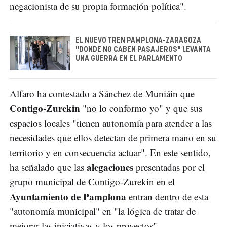
negacionista de su propia formación política".
EL NUEVO TREN PAMPLONA-ZARAGOZA
"DONDE NO CABEN PASAJEROS" LEVANTA
UNA GUERRA EN EL PARLAMENTO
Alfaro ha contestado a Sánchez de Muniáin que
Contigo-Zurekin
"no lo conformo yo" y que sus
espacios locales "tienen autonomía para atender a las
necesidades que ellos detectan de primera mano en su
territorio y en consecuencia actuar". En este sentido,
alegaciones
ha señalado que las
presentadas por el
grupo municipal de Contigo-Zurekin en el
Ayuntamiento de Pamplona
entran dentro de esta
"autonomía municipal" en "la lógica de tratar de
mejorar las iniciativas y los proyectos".