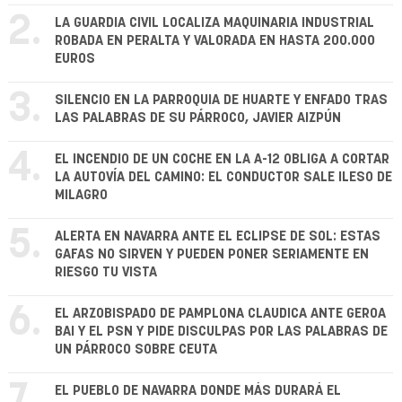
2.
LA GUARDIA CIVIL LOCALIZA MAQUINARIA INDUSTRIAL
ROBADA EN PERALTA Y VALORADA EN HASTA 200.000
EUROS
3.
SILENCIO EN LA PARROQUIA DE HUARTE Y ENFADO TRAS
LAS PALABRAS DE SU PÁRROCO, JAVIER AIZPÚN
4.
EL INCENDIO DE UN COCHE EN LA A-12 OBLIGA A CORTAR
LA AUTOVÍA DEL CAMINO: EL CONDUCTOR SALE ILESO DE
MILAGRO
5.
ALERTA EN NAVARRA ANTE EL ECLIPSE DE SOL: ESTAS
GAFAS NO SIRVEN Y PUEDEN PONER SERIAMENTE EN
RIESGO TU VISTA
6.
EL ARZOBISPADO DE PAMPLONA CLAUDICA ANTE GEROA
BAI Y EL PSN Y PIDE DISCULPAS POR LAS PALABRAS DE
UN PÁRROCO SOBRE CEUTA
7.
EL PUEBLO DE NAVARRA DONDE MÁS DURARÁ EL