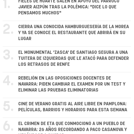
1.
FIELES DE HUARTE SALEN EN APOYO DEL PÁRROCO
JAVIER AIZPÚN TRAS LA POLÉMICA: "DICE LO QUE
PENSAMOS MUCHOS"
2.
CIERRA UNA CONOCIDA HAMBURGUESERÍA DE LA MOREA
Y YA SE CONOCE EL RESTAURANTE QUE ABRIRÁ EN SU
LUGAR
3.
EL MONUMENTAL 'ZASCA' DE SANTIAGO SEGURA A UNA
TUITERA DE IZQUIERDAS QUE LE ATACÓ PARA DEFENDER
LOS RETRASOS DE RENFE
4.
REBELIÓN EN LAS OPOSICIONES DOCENTES DE
NAVARRA: PIDEN CAMBIAR EL EXAMEN POR UN TEST Y
ELIMINAR LAS PRUEBAS ELIMINATORIAS
5.
CINE DE VERANO GRATIS AL AIRE LIBRE EN PAMPLONA:
PELÍCULAS, BARRIOS Y HORARIOS PARA ESTA SEMANA
6.
EL CRIMEN DE ETA QUE CONMOCIONÓ A UN PUEBLO DE
NAVARRA: 26 AÑOS RECORDANDO A PACO CASANOVA Y