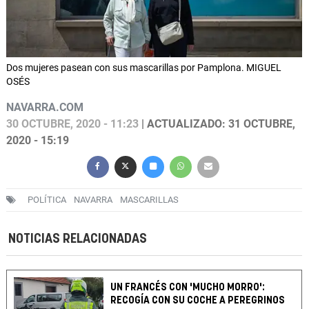
Dos mujeres pasean con sus mascarillas por Pamplona. MIGUEL
OSÉS
NAVARRA.COM
30 OCTUBRE, 2020 - 11:23
| ACTUALIZADO: 31 OCTUBRE,
2020 - 15:19
POLÍTICA
NAVARRA
MASCARILLAS
NOTICIAS RELACIONADAS
UN FRANCÉS CON 'MUCHO MORRO':
RECOGÍA CON SU COCHE A PEREGRINOS