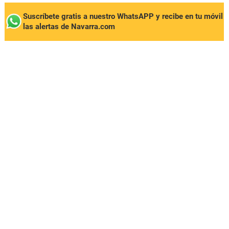
Suscríbete gratis a nuestro WhatsAPP y recibe en tu móvil
las alertas de Navarra.com