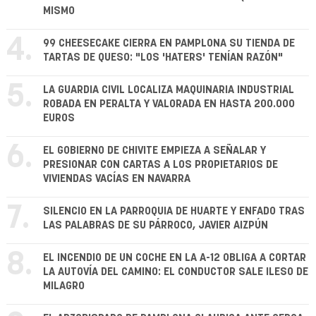
MISMO
4.
99 CHEESECAKE CIERRA EN PAMPLONA SU TIENDA DE
TARTAS DE QUESO: "LOS 'HATERS' TENÍAN RAZÓN"
5.
LA GUARDIA CIVIL LOCALIZA MAQUINARIA INDUSTRIAL
ROBADA EN PERALTA Y VALORADA EN HASTA 200.000
EUROS
6.
EL GOBIERNO DE CHIVITE EMPIEZA A SEÑALAR Y
PRESIONAR CON CARTAS A LOS PROPIETARIOS DE
VIVIENDAS VACÍAS EN NAVARRA
7.
SILENCIO EN LA PARROQUIA DE HUARTE Y ENFADO TRAS
LAS PALABRAS DE SU PÁRROCO, JAVIER AIZPÚN
8.
EL INCENDIO DE UN COCHE EN LA A-12 OBLIGA A CORTAR
LA AUTOVÍA DEL CAMINO: EL CONDUCTOR SALE ILESO DE
MILAGRO