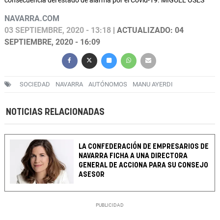
consecuencia del estado de alarma por el Covid-19. MIGUEL OSÉS
NAVARRA.COM
03 SEPTIEMBRE, 2020 - 13:18
| ACTUALIZADO: 04
SEPTIEMBRE, 2020 - 16:09
SOCIEDAD
NAVARRA
AUTÓNOMOS
MANU AYERDI
NOTICIAS RELACIONADAS
LA CONFEDERACIÓN DE EMPRESARIOS DE
NAVARRA FICHA A UNA DIRECTORA
GENERAL DE ACCIONA PARA SU CONSEJO
ASESOR