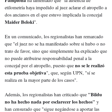
Pamplona
ha lamentado que "la ausencia de
etilometría haya impedido al juez aclarar el atropello a
dos ancianos en el que estuvo implicada la concejal
Maider Beloki
".
En un comunicado, los regionalistas han remarcado
que "el juez no se ha manifestado sobre si hubo o no
trato de favor, sino que simplemente ha explicado que
no puede atribuirse responsabilidad penal a la
no se le realizó
concejal por el atropello, puesto que
esta prueba objetiva
", que, según UPN, "sí se
realiza en la mayor parte de los casos".
"Bildu
Además, los regionalistas han criticado que
no ha hecho nada por esclarecer los hechos"
y
han censurado que "sigue negándose a aportar las