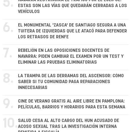
5.
ESTAS SON LAS VÍAS QUE QUEDARÁN CERRADAS A LOS
VEHÍCULOS
6.
EL MONUMENTAL 'ZASCA' DE SANTIAGO SEGURA A UNA
TUITERA DE IZQUIERDAS QUE LE ATACÓ PARA DEFENDER
LOS RETRASOS DE RENFE
7.
REBELIÓN EN LAS OPOSICIONES DOCENTES DE
NAVARRA: PIDEN CAMBIAR EL EXAMEN POR UN TEST Y
ELIMINAR LAS PRUEBAS ELIMINATORIAS
8.
LA TRAMPA DE LAS DERRAMAS DEL ASCENSOR: CÓMO
SABER SI TU COMUNIDAD PAGA REPARACIONES
INNECESARIAS
9.
CINE DE VERANO GRATIS AL AIRE LIBRE EN PAMPLONA:
PELÍCULAS, BARRIOS Y HORARIOS PARA ESTA SEMANA
10.
SALUD CESA AL ALTO CARGO DEL HUN ACUSADO DE
ACOSO SEXUAL TRAS LA INVESTIGACIÓN INTERNA