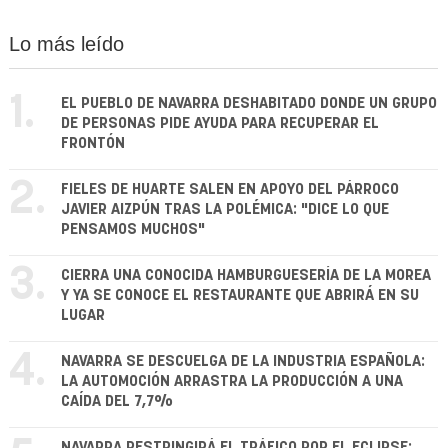
Lo más leído
1.
EL PUEBLO DE NAVARRA DESHABITADO DONDE UN GRUPO
DE PERSONAS PIDE AYUDA PARA RECUPERAR EL
FRONTÓN
2.
FIELES DE HUARTE SALEN EN APOYO DEL PÁRROCO
JAVIER AIZPÚN TRAS LA POLÉMICA: "DICE LO QUE
PENSAMOS MUCHOS"
3.
CIERRA UNA CONOCIDA HAMBURGUESERÍA DE LA MOREA
Y YA SE CONOCE EL RESTAURANTE QUE ABRIRÁ EN SU
LUGAR
4.
NAVARRA SE DESCUELGA DE LA INDUSTRIA ESPAÑOLA:
LA AUTOMOCIÓN ARRASTRA LA PRODUCCIÓN A UNA
CAÍDA DEL 7,7%
NAVARRA RESTRINGIRÁ EL TRÁFICO POR EL ECLIPSE: