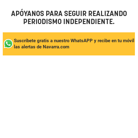
APÓYANOS PARA SEGUIR REALIZANDO
PERIODISMO INDEPENDIENTE.
Suscríbete gratis a nuestro WhatsAPP y recibe en tu móvil
las alertas de Navarra.com