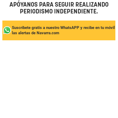
APÓYANOS PARA SEGUIR REALIZANDO
PERIODISMO INDEPENDIENTE.
Suscríbete gratis a nuestro WhatsAPP y recibe en tu móvil
las alertas de Navarra.com