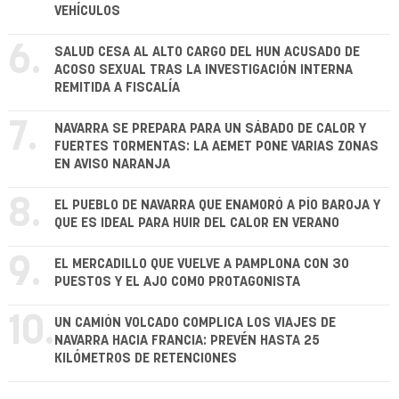
VEHÍCULOS
6.
SALUD CESA AL ALTO CARGO DEL HUN ACUSADO DE
ACOSO SEXUAL TRAS LA INVESTIGACIÓN INTERNA
REMITIDA A FISCALÍA
7.
NAVARRA SE PREPARA PARA UN SÁBADO DE CALOR Y
FUERTES TORMENTAS: LA AEMET PONE VARIAS ZONAS
EN AVISO NARANJA
8.
EL PUEBLO DE NAVARRA QUE ENAMORÓ A PÍO BAROJA Y
QUE ES IDEAL PARA HUIR DEL CALOR EN VERANO
9.
EL MERCADILLO QUE VUELVE A PAMPLONA CON 30
PUESTOS Y EL AJO COMO PROTAGONISTA
10.
UN CAMIÓN VOLCADO COMPLICA LOS VIAJES DE
NAVARRA HACIA FRANCIA: PREVÉN HASTA 25
KILÓMETROS DE RETENCIONES