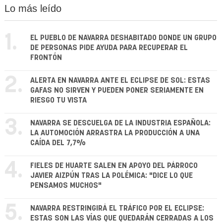
Lo más leído
1.
EL PUEBLO DE NAVARRA DESHABITADO DONDE UN GRUPO
DE PERSONAS PIDE AYUDA PARA RECUPERAR EL
FRONTÓN
2.
ALERTA EN NAVARRA ANTE EL ECLIPSE DE SOL: ESTAS
GAFAS NO SIRVEN Y PUEDEN PONER SERIAMENTE EN
RIESGO TU VISTA
3.
NAVARRA SE DESCUELGA DE LA INDUSTRIA ESPAÑOLA:
LA AUTOMOCIÓN ARRASTRA LA PRODUCCIÓN A UNA
CAÍDA DEL 7,7%
4.
FIELES DE HUARTE SALEN EN APOYO DEL PÁRROCO
JAVIER AIZPÚN TRAS LA POLÉMICA: "DICE LO QUE
PENSAMOS MUCHOS"
5.
NAVARRA RESTRINGIRÁ EL TRÁFICO POR EL ECLIPSE:
ESTAS SON LAS VÍAS QUE QUEDARÁN CERRADAS A LOS