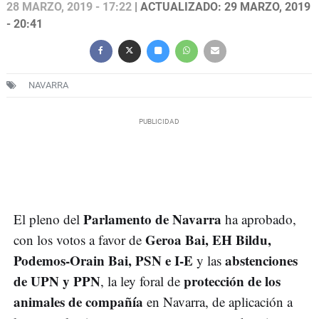
28 MARZO, 2019 - 17:22
| ACTUALIZADO: 29 MARZO, 2019
- 20:41
NAVARRA
Parlamento de Navarra
El pleno del
ha aprobado,
Geroa Bai, EH Bildu,
con los votos a favor de
Podemos-Orain Bai, PSN e I-E
abstenciones
y las
de UPN y PPN
protección de los
, la ley foral de
animales de compañía
en Navarra, de aplicación a