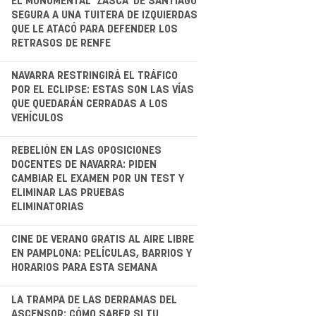
.
EL MONUMENTAL 'ZASCA' DE SANTIAGO
SEGURA A UNA TUITERA DE IZQUIERDAS
QUE LE ATACÓ PARA DEFENDER LOS
RETRASOS DE RENFE
.
NAVARRA RESTRINGIRÁ EL TRÁFICO
POR EL ECLIPSE: ESTAS SON LAS VÍAS
QUE QUEDARÁN CERRADAS A LOS
VEHÍCULOS
.
REBELIÓN EN LAS OPOSICIONES
DOCENTES DE NAVARRA: PIDEN
CAMBIAR EL EXAMEN POR UN TEST Y
ELIMINAR LAS PRUEBAS
ELIMINATORIAS
CINE DE VERANO GRATIS AL AIRE LIBRE
EN PAMPLONA: PELÍCULAS, BARRIOS Y
HORARIOS PARA ESTA SEMANA
.
LA TRAMPA DE LAS DERRAMAS DEL
ASCENSOR: CÓMO SABER SI TU