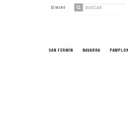
MENÚ
SAN FERMÍN
NAVARRA
PAMPLO