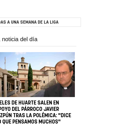
AS A UNA SEMANA DE LA LIGA
 noticia del día
IELES DE HUARTE SALEN EN
POYO DEL PÁRROCO JAVIER
IZPÚN TRAS LA POLÉMICA: "DICE
O QUE PENSAMOS MUCHOS"