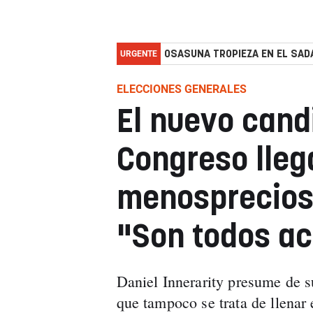
URGENTE
OSASUNA TROPIEZA EN EL SADA
ELECCIONES GENERALES
El nuevo cand
Congreso lleg
menosprecios 
"Son todos ac
Daniel Innerarity presume de s
que tampoco se trata de llenar