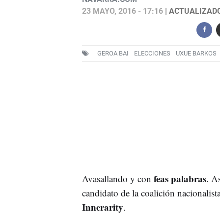
23 MAYO, 2016 - 17:16
| ACTUALIZADO:
GEROA BAI
ELECCIONES
UXUE BARKOS
feas palabras
Avasallando y con
. A
candidato de la coalición nacionalis
Innerarity
.