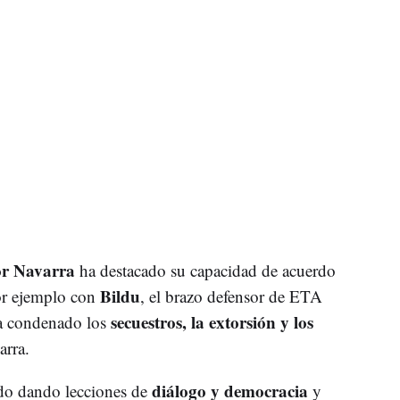
or Navarra
ha destacado su capacidad de acuerdo
Bildu
or ejemplo con
, el brazo defensor de ETA
secuestros, la extorsión y los
ha condenado los
arra.
diálogo y democracia
do dando lecciones de
y