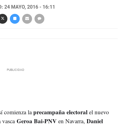
 24 MAYO, 2016 - 16:11
precampaña electoral
sí comienza la
el nuevo
Geroa Bai-PNV
Daniel
ta vasca
en Navarra,