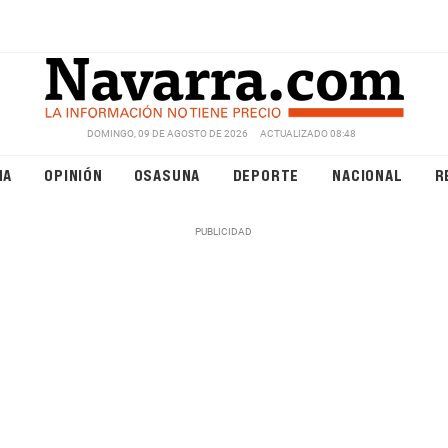
DOMINGO, 09 DE AGOSTO DE 2026
ACTUALIZADO 08:48
NA
OPINIÓN
OSASUNA
DEPORTE
NACIONAL
R