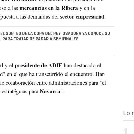
mercancías en la Ribera
eso a las
y en la
sector empresarial
spuesta a las demandas del
.
EL SORTEO DE LA COPA DEL REY: OSASUNA YA CONOCE SU
L PARA TRATAR DE PASAR A SEMIFINALES
al
presidente de ADIF
y el
han destacado el
d" en el que ha transcurrido el encuentro. Han
de colaboración entre administraciones para "el
Navarra
y estratégicas para
".
Lo 
1.