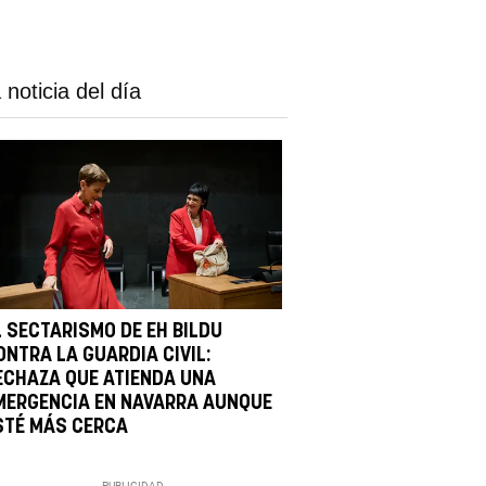
 noticia del día
L SECTARISMO DE EH BILDU
ONTRA LA GUARDIA CIVIL:
ECHAZA QUE ATIENDA UNA
MERGENCIA EN NAVARRA AUNQUE
STÉ MÁS CERCA