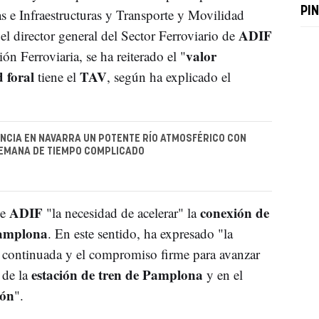
PI
as e Infraestructuras y Transporte y Movilidad
ADIF
l director general del Sector Ferroviario de
valor
ión Ferroviaria, se ha reiterado el "
 foral
TAV
tiene el
, según ha explicado el
NCIA EN NAVARRA UN POTENTE RÍO ATMOSFÉRICO CON
SEMANA DE TIEMPO COMPLICADO
ADIF
conexión de
de
"la necesidad de acelerar" la
Pamplona
. En este sentido, ha expresado "la
 continuada y el compromiso firme para avanzar
estación de tren de Pamplona
 de la
y en el
ión
".