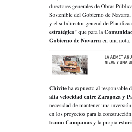
directores generales de Obras Públic
Sostenible del Gobierno de Navarra, e
y el subdirector general de Planificac
estratégico
Comunidad
" que para la
Gobierno de Navarra
en una nota.
LA AEMET ANU
NIEVE Y UNA 
Chivite
ha expuesto al responsable 
alta velocidad entre Zaragoza y 
necesidad de mantener una inversión
en los proyectos para la construcción
tramo Campanas
estac
y la propia