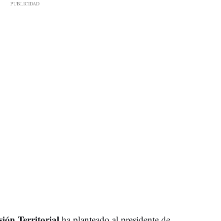
ión Territorial
ha planteado al presidente de