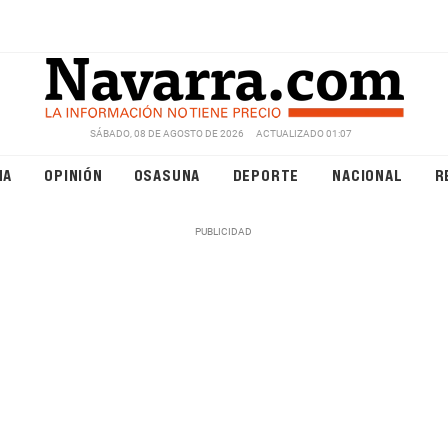
SÁBADO, 08 DE AGOSTO DE 2026
ACTUALIZADO 01:07
NA
OPINIÓN
OSASUNA
DEPORTE
NACIONAL
R