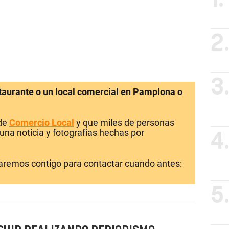
2
3
staurante o un local comercial en Pamplona o
 de
Comercio Local
y que miles de personas
una noticia y fotografías hechas por
4
laremos contigo para contactar cuando antes:
5