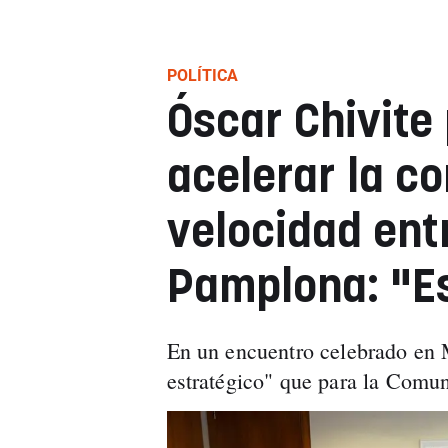
POLÍTICA
Óscar Chivite 
acelerar la co
velocidad ent
Pamplona: "Es
En un encuentro celebrado en M
estratégico" que para la Comun