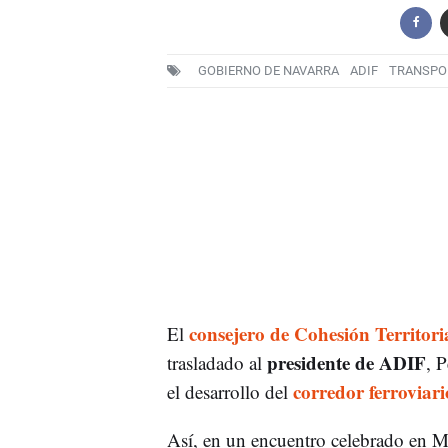
GOBIERNO DE NAVARRA
ADIF
TRANSPO
consejero de Cohesión Territor
El
presidente de ADIF
trasladado al
, P
corredor ferroviar
el desarrollo del
Así, en un encuentro celebrado en M