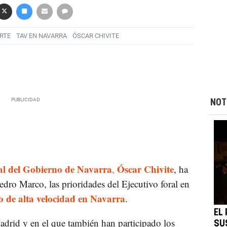
RTE
TAV EN NAVARRA
ÓSCAR CHIVITE
NOT
ial del Gobierno de Navarra
Óscar Chivite
,
, ha
edro Marco, las prioridades del Ejecutivo foral en
io de alta velocidad en Navarra
.
EL
adrid y en el que también han participado los
SUS