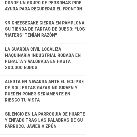
DONDE UN GRUPO DE PERSONAS PIDE
AYUDA PARA RECUPERAR EL FRONTÓN
.
99 CHEESECAKE CIERRA EN PAMPLONA
SU TIENDA DE TARTAS DE QUESO: "LOS
'HATERS' TENÍAN RAZÓN"
.
LA GUARDIA CIVIL LOCALIZA
MAQUINARIA INDUSTRIAL ROBADA EN
PERALTA Y VALORADA EN HASTA
200.000 EUROS
.
ALERTA EN NAVARRA ANTE EL ECLIPSE
DE SOL: ESTAS GAFAS NO SIRVEN Y
PUEDEN PONER SERIAMENTE EN
RIESGO TU VISTA
.
SILENCIO EN LA PARROQUIA DE HUARTE
Y ENFADO TRAS LAS PALABRAS DE SU
PÁRROCO, JAVIER AIZPÚN