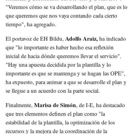
"Veremos cómo se va desarrollando el plan, que es lo
que queremos que nos vaya contando cada cierto
tiempo", ha agregado.
Adolfo Araiz,
El portavoz de EH Bildu,
ha indicado
que "lo importante es haber hecho esa reflexión
inicial de hacia dónde queremos llevar el servicio".
"Hay una apuesta decidida por la plantilla y lo
importante es que se mantenga y se hagan las OPE",
ha expuesto, para animar a que se desarrolle el plan y
se llegue a un acuerdo con la parte social.
Marisa de Simón
Finalmente,
, de I-E, ha destacado
que tres elementos definen el plan como "la
estabilidad de la plantilla, la optimización de los
recursos y la mejora de la coordinación de la