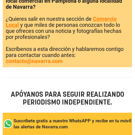
local comercial en Pamplona o alguna localidad
de Navarra?
¿Quieres salir en nuestra sección de
Comercio
Local
y que miles de personas conozcan todo lo
que ofreces con una noticia y fotografías hechas
por profesionales?
Escríbenos a esta dirección y hablaremos contigo
para contactar cuando antes:
contacto@navarra.com
APÓYANOS PARA SEGUIR REALIZANDO
PERIODISMO INDEPENDIENTE.
Suscríbete gratis a nuestro WhatsAPP y recibe en tu móvil
las alertas de Navarra.com