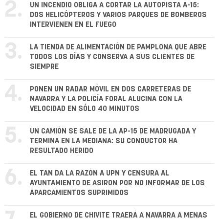
2.
UN INCENDIO OBLIGA A CORTAR LA AUTOPISTA A-15:
DOS HELICÓPTEROS Y VARIOS PARQUES DE BOMBEROS
INTERVIENEN EN EL FUEGO
3.
LA TIENDA DE ALIMENTACIÓN DE PAMPLONA QUE ABRE
TODOS LOS DÍAS Y CONSERVA A SUS CLIENTES DE
SIEMPRE
4.
PONEN UN RADAR MÓVIL EN DOS CARRETERAS DE
NAVARRA Y LA POLICÍA FORAL ALUCINA CON LA
VELOCIDAD EN SÓLO 40 MINUTOS
5.
UN CAMIÓN SE SALE DE LA AP-15 DE MADRUGADA Y
TERMINA EN LA MEDIANA: SU CONDUCTOR HA
RESULTADO HERIDO
6.
EL TAN DA LA RAZÓN A UPN Y CENSURA AL
AYUNTAMIENTO DE ASIRON POR NO INFORMAR DE LOS
APARCAMIENTOS SUPRIMIDOS
EL GOBIERNO DE CHIVITE TRAERÁ A NAVARRA A MENAS