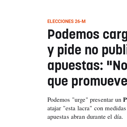
ELECCIONES 26-M
Podemos carg
y pide no publ
apuestas: "No
que promueve
P
Podemos "urge" presentar un
atajar "esta lacra" con medida
apuestas abran durante el día.