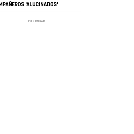
MPAÑEROS 'ALUCINADOS'