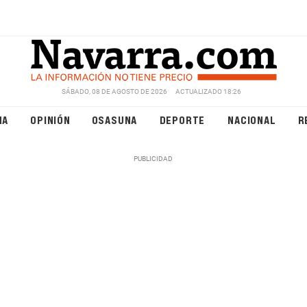
SÁBADO, 08 DE AGOSTO DE 2026
ACTUALIZADO 18:26
NA
OPINIÓN
OSASUNA
DEPORTE
NACIONAL
R