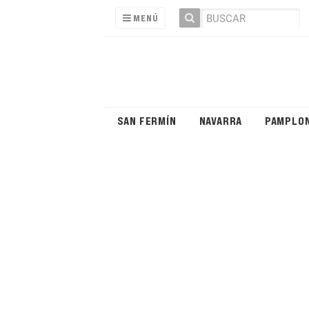
MENÚ
SAN FERMÍN
NAVARRA
PAMPLO