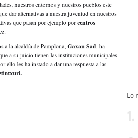
ades, nuestros entornos y nuestros pueblos este
que dar alternativas a nuestra juventud en nuestros
centros
nativas que pasan por ejemplo por
ez.
Gaxan Sad
s a la alcaldía de Pamplona,
, ha
ue a su juicio tienen las instituciones municipales
or ello les ha instado a dar una respuesta a las
tintxuri.
Lo 
1.