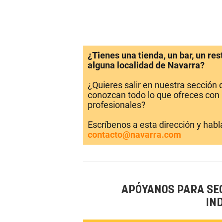
¿Tienes una tienda, un bar, un re
alguna localidad de Navarra?
¿Quieres salir en nuestra sección
conozcan todo lo que ofreces con 
profesionales?
Escríbenos a esta dirección y hab
contacto@navarra.com
APÓYANOS PARA SE
IN