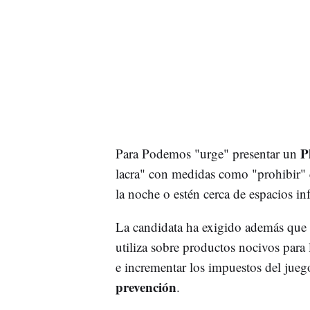
P
Para Podemos "urge" presentar un
lacra" con medidas como "prohibir" q
la noche o estén cerca de espacios inf
La candidata ha exigido además que "
utiliza sobre productos nocivos para 
e incrementar los impuestos del juego
prevención
.