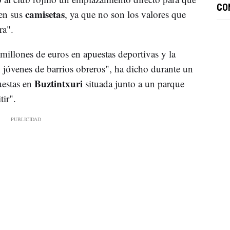
CO
camisetas
en sus
, ya que no son los valores que
ra".
illones de euros en apuestas deportivas y la
n jóvenes de barrios obreros", ha dicho durante un
Buztintxuri
uestas en
situada junto a un parque
tir".