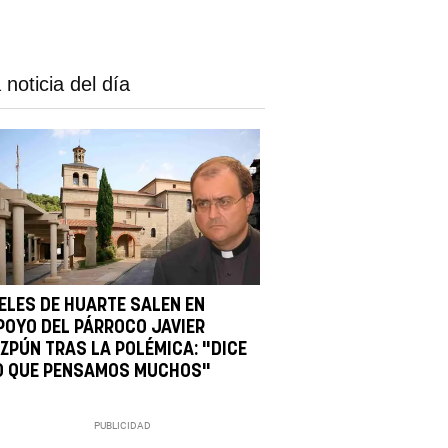
 noticia del día
IELES DE HUARTE SALEN EN
POYO DEL PÁRROCO JAVIER
IZPÚN TRAS LA POLÉMICA: "DICE
O QUE PENSAMOS MUCHOS"