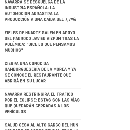
.
NAVARRA SE DESCUELGA DE LA
INDUSTRIA ESPAÑOLA: LA
AUTOMOCIÓN ARRASTRA LA
PRODUCCIÓN A UNA CAÍDA DEL 7,7%
.
FIELES DE HUARTE SALEN EN APOYO
DEL PÁRROCO JAVIER AIZPÚN TRAS LA
POLÉMICA: "DICE LO QUE PENSAMOS
MUCHOS"
.
CIERRA UNA CONOCIDA
HAMBURGUESERÍA DE LA MOREA Y YA
SE CONOCE EL RESTAURANTE QUE
ABRIRÁ EN SU LUGAR
.
NAVARRA RESTRINGIRÁ EL TRÁFICO
POR EL ECLIPSE: ESTAS SON LAS VÍAS
QUE QUEDARÁN CERRADAS A LOS
VEHÍCULOS
.
SALUD CESA AL ALTO CARGO DEL HUN