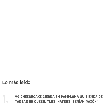
Lo más leído
1.
99 CHEESECAKE CIERRA EN PAMPLONA SU TIENDA DE
TARTAS DE QUESO: "LOS 'HATERS' TENÍAN RAZÓN"