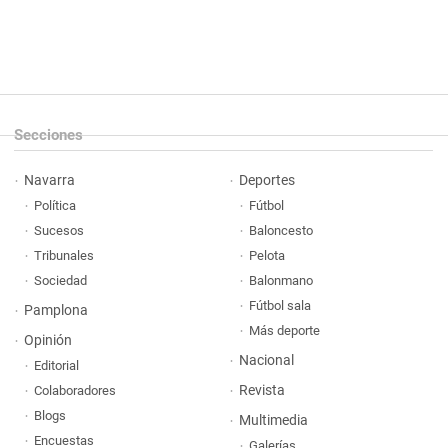
Secciones
Navarra
Deportes
Política
Fútbol
Sucesos
Baloncesto
Tribunales
Pelota
Sociedad
Balonmano
Fútbol sala
Pamplona
Más deporte
Opinión
Nacional
Editorial
Revista
Colaboradores
Blogs
Multimedia
Encuestas
Galerías