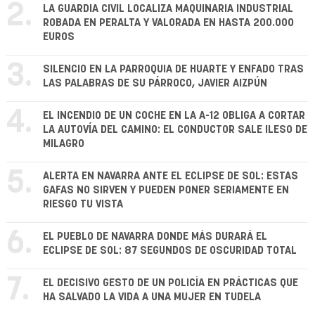
2.
LA GUARDIA CIVIL LOCALIZA MAQUINARIA INDUSTRIAL
ROBADA EN PERALTA Y VALORADA EN HASTA 200.000
EUROS
3.
SILENCIO EN LA PARROQUIA DE HUARTE Y ENFADO TRAS
LAS PALABRAS DE SU PÁRROCO, JAVIER AIZPÚN
4.
EL INCENDIO DE UN COCHE EN LA A-12 OBLIGA A CORTAR
LA AUTOVÍA DEL CAMINO: EL CONDUCTOR SALE ILESO DE
MILAGRO
5.
ALERTA EN NAVARRA ANTE EL ECLIPSE DE SOL: ESTAS
GAFAS NO SIRVEN Y PUEDEN PONER SERIAMENTE EN
RIESGO TU VISTA
6.
EL PUEBLO DE NAVARRA DONDE MÁS DURARÁ EL
ECLIPSE DE SOL: 87 SEGUNDOS DE OSCURIDAD TOTAL
7.
EL DECISIVO GESTO DE UN POLICÍA EN PRÁCTICAS QUE
HA SALVADO LA VIDA A UNA MUJER EN TUDELA