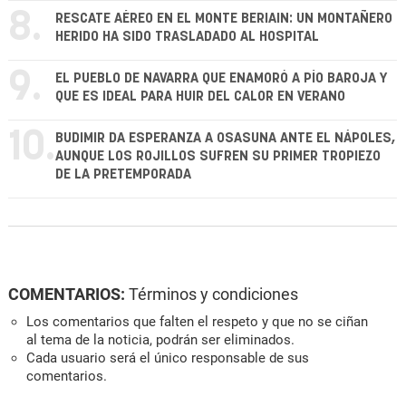
8.
RESCATE AÉREO EN EL MONTE BERIAIN: UN MONTAÑERO
HERIDO HA SIDO TRASLADADO AL HOSPITAL
9.
EL PUEBLO DE NAVARRA QUE ENAMORÓ A PÍO BAROJA Y
QUE ES IDEAL PARA HUIR DEL CALOR EN VERANO
10.
BUDIMIR DA ESPERANZA A OSASUNA ANTE EL NÁPOLES,
AUNQUE LOS ROJILLOS SUFREN SU PRIMER TROPIEZO
DE LA PRETEMPORADA
COMENTARIOS:
Términos y condiciones
Los comentarios que falten el respeto y que no se ciñan
al tema de la noticia, podrán ser eliminados.
Cada usuario será el único responsable de sus
comentarios.