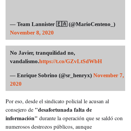
— Team Lannister 🇪🇦 (@MarioCenteno_)
November 8, 2020
No Javier, tranquilidad no,
vandalismo.
https://t.co/GZvLtSdWbH
— Enrique Sobrino (@sr_henryx)
November 7,
2020
Por eso, desde el sindicato policial le acusan al
"desafortunada falta de
consejero de
información"
durante la operación que se saldó con
numerosos destrozos públicos, aunque