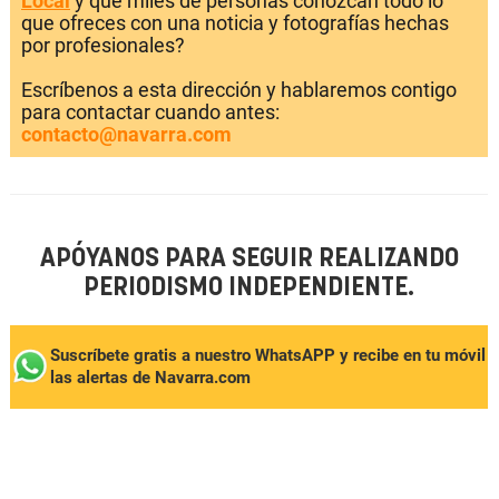
Local
y que miles de personas conozcan todo lo
que ofreces con una noticia y fotografías hechas
por profesionales?
Escríbenos a esta dirección y hablaremos contigo
para contactar cuando antes:
contacto@navarra.com
APÓYANOS PARA SEGUIR REALIZANDO
PERIODISMO INDEPENDIENTE.
Suscríbete gratis a nuestro WhatsAPP y recibe en tu móvil
las alertas de Navarra.com