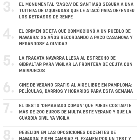
3.
EL MONUMENTAL 'ZASCA' DE SANTIAGO SEGURA A UNA
TUITERA DE IZQUIERDAS QUE LE ATACÓ PARA DEFENDER
LOS RETRASOS DE RENFE
4.
EL CRIMEN DE ETA QUE CONMOCIONÓ A UN PUEBLO DE
NAVARRA: 26 AÑOS RECORDANDO A PACO CASANOVA Y
NEGÁNDOSE A OLVIDAR
5.
LA FRAGATA NAVARRA LLEGA AL ESTRECHO DE
GIBRALTAR PARA VIGILAR LA FRONTERA DE CEUTA CON
MARRUECOS
6.
CINE DE VERANO GRATIS AL AIRE LIBRE EN PAMPLONA:
PELÍCULAS, BARRIOS Y HORARIOS PARA ESTA SEMANA
7.
EL GESTO 'DEMASIADO COMÚN' QUE PUEDE COSTARTE
MÁS DE 200 EUROS DE MULTA ESTE VERANO Y QUE LA
GUARDIA CIVIL YA VIGILA
8.
REBELIÓN EN LAS OPOSICIONES DOCENTES DE
NAVARRA: PIDEN CAMBIAR EL EXAMEN POR UN TEST Y