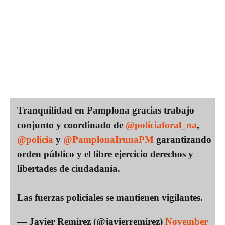
Tranquilidad en Pamplona gracias trabajo
conjunto y coordinado de
@policiaforal_na
,
@policia
y
@PamplonaIrunaPM
garantizando
orden público y el libre ejercicio derechos y
libertades de ciudadanía.
Las fuerzas policiales se mantienen vigilantes.
— Javier Remírez (@javierremirez)
November