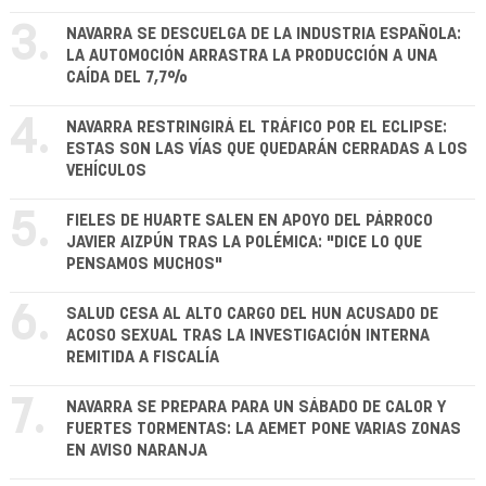
3.
NAVARRA SE DESCUELGA DE LA INDUSTRIA ESPAÑOLA:
LA AUTOMOCIÓN ARRASTRA LA PRODUCCIÓN A UNA
CAÍDA DEL 7,7%
4.
NAVARRA RESTRINGIRÁ EL TRÁFICO POR EL ECLIPSE:
ESTAS SON LAS VÍAS QUE QUEDARÁN CERRADAS A LOS
VEHÍCULOS
5.
FIELES DE HUARTE SALEN EN APOYO DEL PÁRROCO
JAVIER AIZPÚN TRAS LA POLÉMICA: "DICE LO QUE
PENSAMOS MUCHOS"
6.
SALUD CESA AL ALTO CARGO DEL HUN ACUSADO DE
ACOSO SEXUAL TRAS LA INVESTIGACIÓN INTERNA
REMITIDA A FISCALÍA
7.
NAVARRA SE PREPARA PARA UN SÁBADO DE CALOR Y
FUERTES TORMENTAS: LA AEMET PONE VARIAS ZONAS
EN AVISO NARANJA