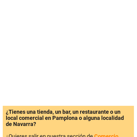
¿Tienes una tienda, un bar, un restaurante o un
local comercial en Pamplona o alguna localidad
de Navarra?
¿Quieres salir en nuestra sección de
Comercio