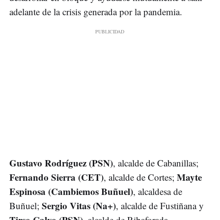
adelante de la crisis generada por la pandemia.
Gustavo Rodríguez (PSN)
, alcalde de Cabanillas;
Fernando Sierra (CET)
Mayte
, alcalde de Cortes;
Espinosa (Cambiemos Buñuel)
, alcaldesa de
Sergio Vitas (Na+)
Buñuel;
, alcalde de Fustiñana y
Tirso Calvo (PSN)
, alcalde de Ribaforada