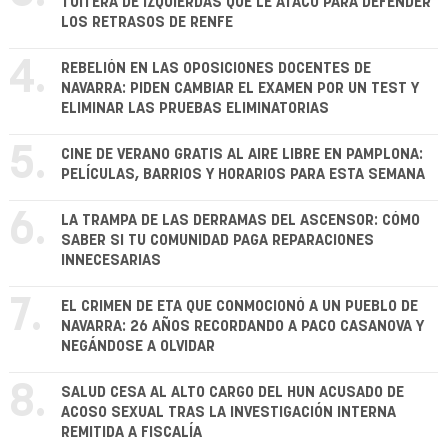
TUITERA DE IZQUIERDAS QUE LE ATACÓ PARA DEFENDER
LOS RETRASOS DE RENFE
4.
REBELIÓN EN LAS OPOSICIONES DOCENTES DE
NAVARRA: PIDEN CAMBIAR EL EXAMEN POR UN TEST Y
ELIMINAR LAS PRUEBAS ELIMINATORIAS
5.
CINE DE VERANO GRATIS AL AIRE LIBRE EN PAMPLONA:
PELÍCULAS, BARRIOS Y HORARIOS PARA ESTA SEMANA
6.
LA TRAMPA DE LAS DERRAMAS DEL ASCENSOR: CÓMO
SABER SI TU COMUNIDAD PAGA REPARACIONES
INNECESARIAS
7.
EL CRIMEN DE ETA QUE CONMOCIONÓ A UN PUEBLO DE
NAVARRA: 26 AÑOS RECORDANDO A PACO CASANOVA Y
NEGÁNDOSE A OLVIDAR
8.
SALUD CESA AL ALTO CARGO DEL HUN ACUSADO DE
ACOSO SEXUAL TRAS LA INVESTIGACIÓN INTERNA
REMITIDA A FISCALÍA