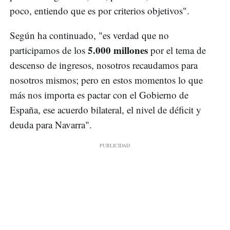
poco, entiendo que es por criterios objetivos".
Según ha continuado, "es verdad que no
5.000 millones
participamos de los
por el tema de
descenso de ingresos, nosotros recaudamos para
nosotros mismos; pero en estos momentos lo que
más nos importa es pactar con el Gobierno de
España, ese acuerdo bilateral, el nivel de déficit y
deuda para Navarra".