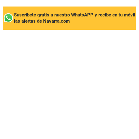
Suscríbete gratis a nuestro WhatsAPP y recibe en tu móvil
las alertas de Navarra.com