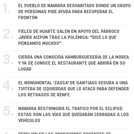
1.
EL PUEBLO DE NAVARRA DESHABITADO DONDE UN GRUPO
DE PERSONAS PIDE AYUDA PARA RECUPERAR EL
FRONTÓN
2.
FIELES DE HUARTE SALEN EN APOYO DEL PÁRROCO
JAVIER AIZPÚN TRAS LA POLÉMICA: "DICE LO QUE
PENSAMOS MUCHOS"
3.
CIERRA UNA CONOCIDA HAMBURGUESERÍA DE LA MOREA
Y YA SE CONOCE EL RESTAURANTE QUE ABRIRÁ EN SU
LUGAR
4.
EL MONUMENTAL 'ZASCA' DE SANTIAGO SEGURA A UNA
TUITERA DE IZQUIERDAS QUE LE ATACÓ PARA DEFENDER
LOS RETRASOS DE RENFE
5.
NAVARRA RESTRINGIRÁ EL TRÁFICO POR EL ECLIPSE:
ESTAS SON LAS VÍAS QUE QUEDARÁN CERRADAS A LOS
VEHÍCULOS