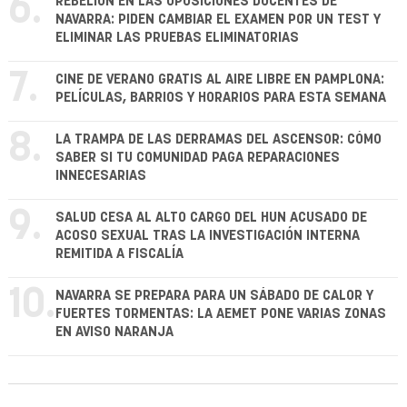
6.
REBELIÓN EN LAS OPOSICIONES DOCENTES DE
NAVARRA: PIDEN CAMBIAR EL EXAMEN POR UN TEST Y
ELIMINAR LAS PRUEBAS ELIMINATORIAS
7.
CINE DE VERANO GRATIS AL AIRE LIBRE EN PAMPLONA:
PELÍCULAS, BARRIOS Y HORARIOS PARA ESTA SEMANA
8.
LA TRAMPA DE LAS DERRAMAS DEL ASCENSOR: CÓMO
SABER SI TU COMUNIDAD PAGA REPARACIONES
INNECESARIAS
9.
SALUD CESA AL ALTO CARGO DEL HUN ACUSADO DE
ACOSO SEXUAL TRAS LA INVESTIGACIÓN INTERNA
REMITIDA A FISCALÍA
10.
NAVARRA SE PREPARA PARA UN SÁBADO DE CALOR Y
FUERTES TORMENTAS: LA AEMET PONE VARIAS ZONAS
EN AVISO NARANJA