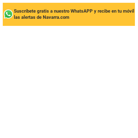
Suscríbete gratis a nuestro WhatsAPP y recibe en tu móvil
las alertas de Navarra.com