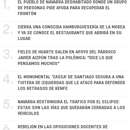
1.
EL PUEBLO DE NAVARRA DESHABITADO DONDE UN GRUPO
DE PERSONAS PIDE AYUDA PARA RECUPERAR EL
FRONTÓN
2.
CIERRA UNA CONOCIDA HAMBURGUESERÍA DE LA MOREA
Y YA SE CONOCE EL RESTAURANTE QUE ABRIRÁ EN SU
LUGAR
3.
FIELES DE HUARTE SALEN EN APOYO DEL PÁRROCO
JAVIER AIZPÚN TRAS LA POLÉMICA: "DICE LO QUE
PENSAMOS MUCHOS"
4.
EL MONUMENTAL 'ZASCA' DE SANTIAGO SEGURA A UNA
TUITERA DE IZQUIERDAS QUE LE ATACÓ PARA DEFENDER
LOS RETRASOS DE RENFE
5.
NAVARRA RESTRINGIRÁ EL TRÁFICO POR EL ECLIPSE:
ESTAS SON LAS VÍAS QUE QUEDARÁN CERRADAS A LOS
VEHÍCULOS
REBELIÓN EN LAS OPOSICIONES DOCENTES DE