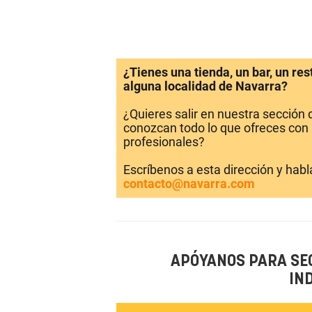
¿Tienes una tienda, un bar, un re
alguna localidad de Navarra?
¿Quieres salir en nuestra sección
conozcan todo lo que ofreces con 
profesionales?
Escríbenos a esta dirección y hab
contacto@navarra.com
APÓYANOS PARA SE
IN