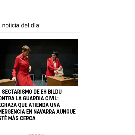
 noticia del día
L SECTARISMO DE EH BILDU
ONTRA LA GUARDIA CIVIL:
ECHAZA QUE ATIENDA UNA
MERGENCIA EN NAVARRA AUNQUE
STÉ MÁS CERCA