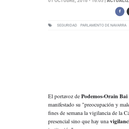
01 OCTUBRE, 2018 - 16:05
| ACTUALIZ
SEGURIDAD
PARLAMENTO DE NAVARRA
Podemos-Orain Bai
El portavoz de
manifestado su "preocupación y males
fines de semana la vigilancia de la C
vigilanc
presencial sino que hay una