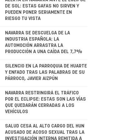
.
DE SOL: ESTAS GAFAS NO SIRVEN Y
PUEDEN PONER SERIAMENTE EN
RIESGO TU VISTA
.
NAVARRA SE DESCUELGA DE LA
INDUSTRIA ESPAÑOLA: LA
AUTOMOCIÓN ARRASTRA LA
PRODUCCIÓN A UNA CAÍDA DEL 7,7%
.
SILENCIO EN LA PARROQUIA DE HUARTE
Y ENFADO TRAS LAS PALABRAS DE SU
PÁRROCO, JAVIER AIZPÚN
.
NAVARRA RESTRINGIRÁ EL TRÁFICO
POR EL ECLIPSE: ESTAS SON LAS VÍAS
QUE QUEDARÁN CERRADAS A LOS
VEHÍCULOS
.
SALUD CESA AL ALTO CARGO DEL HUN
ACUSADO DE ACOSO SEXUAL TRAS LA
INVESTIGACIÓN INTERNA REMITIDA A