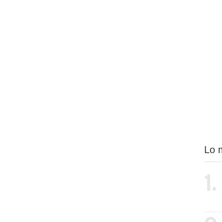
Lo 
1.