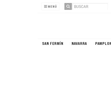
MENÚ
SAN FERMÍN
NAVARRA
PAMPLO