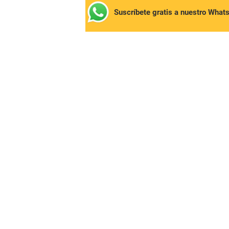
Suscríbete gratis a nuestro What