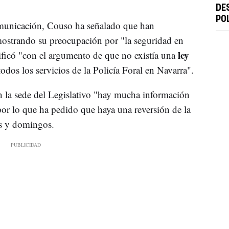
DE
PO
omunicación, Couso ha señalado que han
mostrando su preocupación por "la seguridad en
ley
dificó "con el argumento de que no existía una
todos los servicios de la Policía Foral en Navarra".
n la sede del Legislativo "hay mucha información
or lo que ha pedido que haya una reversión de la
os y domingos.