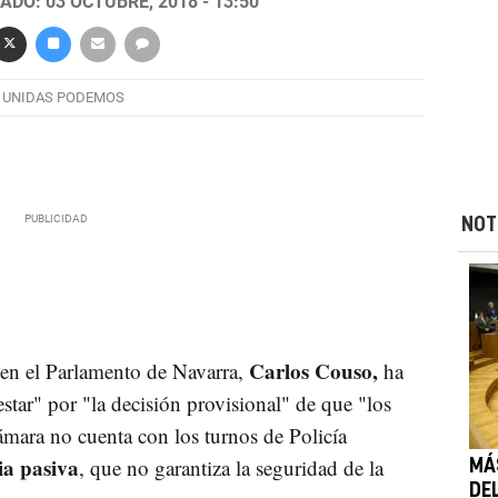
ADO: 03 OCTUBRE, 2018 - 13:50
UNIDAS PODEMOS
NOT
Carlos Couso,
en el Parlamento de Navarra,
ha
tar" por "la decisión provisional" de que "los
ámara no cuenta con los turnos de Policía
ia pasiva
, que no garantiza la seguridad de la
MÁ
DE