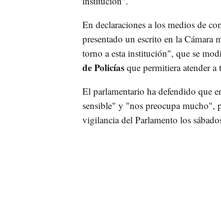
institución".
En declaraciones a los medios de c
presentado un escrito en la Cámara 
torno a esta institución", que se mo
de Policías
que permitiera atender a 
El parlamentario ha defendido que e
sensible" y "nos preocupa mucho", p
vigilancia del Parlamento los sábad