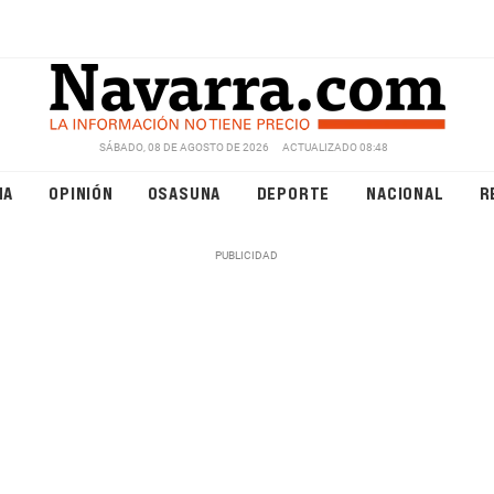
SÁBADO, 08 DE AGOSTO DE 2026
ACTUALIZADO 08:48
NA
OPINIÓN
OSASUNA
DEPORTE
NACIONAL
R