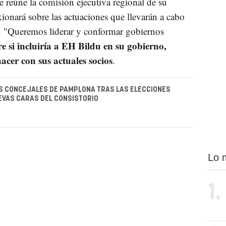
e reúne la comisión ejecutiva regional de su
exionará sobre las actuaciones que llevarán a cabo
s. "Queremos liderar y conformar gobiernos
e si incluiría a EH Bildu en su gobierno,
acer con sus actuales socios
.
S CONCEJALES DE PAMPLONA TRAS LAS ELECCIONES
EVAS CARAS DEL CONSISTORIO
Lo 
1.