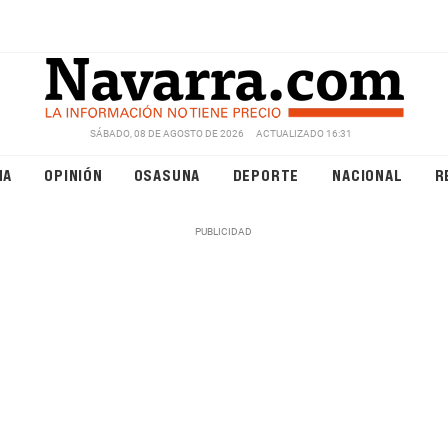
SÁBADO, 08 DE AGOSTO DE 2026
ACTUALIZADO 16:31
NA
OPINIÓN
OSASUNA
DEPORTE
NACIONAL
R