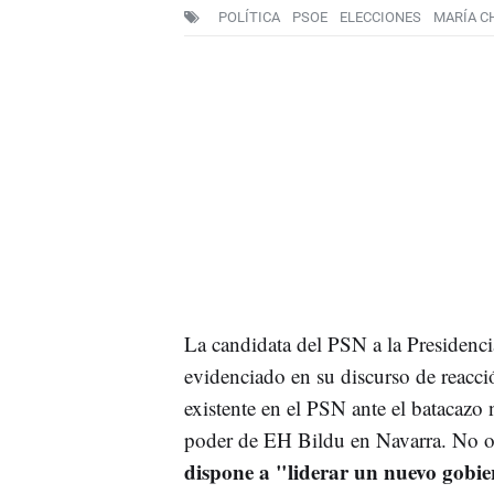
POLÍTICA
PSOE
ELECCIONES
MARÍA CH
La candidata del PSN a la Presidenc
evidenciado en su discurso de reacció
existente en el PSN ante el batacazo 
poder de EH Bildu en Navarra. No o
dispone a "liderar un nuevo gobier