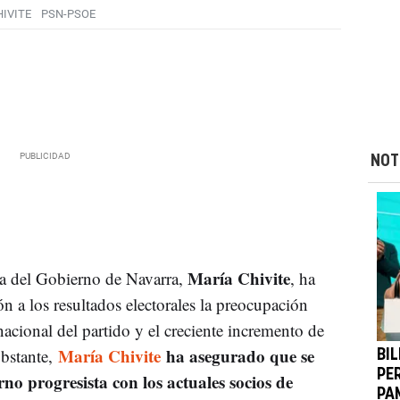
IVITE
PSN-PSOE
NOT
María Chivite
ia del Gobierno de Navarra,
, ha
n a los resultados electorales la preocupación
nacional del partido y el creciente incremento de
María Chivite
ha asegurado que se
bstante,
BI
PE
no progresista con los actuales socios de
PA