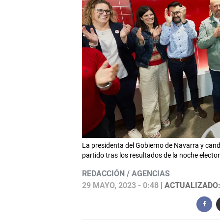
La presidenta del Gobierno de Navarra y candid
partido tras los resultados de la noche elec
REDACCIÓN / AGENCIAS
29 MAYO, 2023 - 0:48
| ACTUALIZADO: 