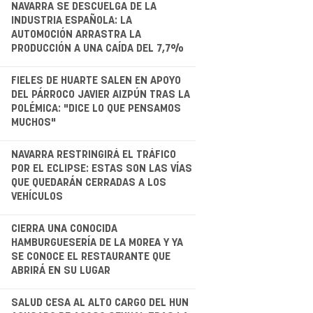
.
NAVARRA SE DESCUELGA DE LA
INDUSTRIA ESPAÑOLA: LA
AUTOMOCIÓN ARRASTRA LA
PRODUCCIÓN A UNA CAÍDA DEL 7,7%
.
FIELES DE HUARTE SALEN EN APOYO
DEL PÁRROCO JAVIER AIZPÚN TRAS LA
POLÉMICA: "DICE LO QUE PENSAMOS
MUCHOS"
.
NAVARRA RESTRINGIRÁ EL TRÁFICO
POR EL ECLIPSE: ESTAS SON LAS VÍAS
QUE QUEDARÁN CERRADAS A LOS
VEHÍCULOS
.
CIERRA UNA CONOCIDA
HAMBURGUESERÍA DE LA MOREA Y YA
SE CONOCE EL RESTAURANTE QUE
ABRIRÁ EN SU LUGAR
.
SALUD CESA AL ALTO CARGO DEL HUN