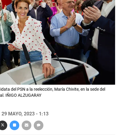
ata del PSN a la reelección, María Chivite, en la sede del
toral. IÑIGO ALZUGARAY
29 MAYO, 2023 - 1:13