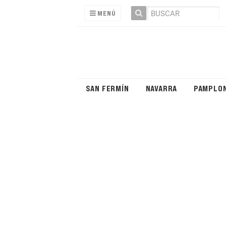
MENÚ
SAN FERMÍN
NAVARRA
PAMPLO