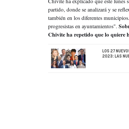
Chivite ha explicado que este lunes s
partido, donde se analizará y se refl
también en los diferentes municipio
Sobr
progresistas en ayuntamientos".
Chivite ha repetido que lo quiere h
LOS 27 NUEVO
2023: LAS NU