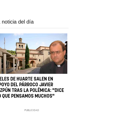
 noticia del día
IELES DE HUARTE SALEN EN
POYO DEL PÁRROCO JAVIER
IZPÚN TRAS LA POLÉMICA: "DICE
O QUE PENSAMOS MUCHOS"