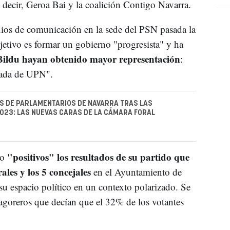
 decir, Geroa Bai y la coalición Contigo Navarra.
ios de comunicación en la sede del PSN pasada la
etivo es formar un gobierno "progresista" y ha
ildu hayan obtenido mayor representación
:
zada de UPN".
S DE PARLAMENTARIOS DE NAVARRA TRAS LAS
023: LAS NUEVAS CARAS DE LA CÁMARA FORAL
"positivos" los resultados de su partido que
do
les y los 5 concejales
en el Ayuntamiento de
 espacio político en un contexto polarizado. Se
 agoreros que decían que el 32% de los votantes