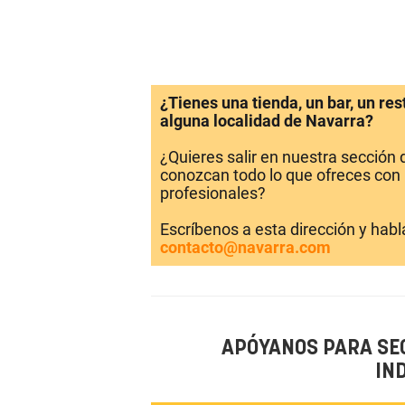
¿Tienes una tienda, un bar, un re
alguna localidad de Navarra?
¿Quieres salir en nuestra sección
conozcan todo lo que ofreces con 
profesionales?
Escríbenos a esta dirección y hab
contacto@navarra.com
APÓYANOS PARA SE
IN