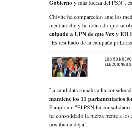
Gobierno
y más fuerza del PSN", es
Chivite ha comparecido ante los med
medianoche y ha reiterado que su obj
culpado a UPN de que Vox y EH B
"Es resultado de la campaña poLari
LOS 50 NUEVO
ELECCIONES 2
La candidata socialista ha considera
mantiene los 11 parlamentarios fora
Pamplona: "El PSN ha consolidado su
ha consolidado la fuerza frente a los
nos iban a dejar".