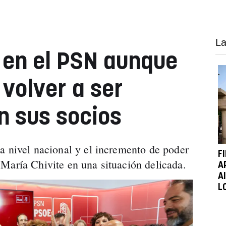
La
 en el PSN aunque
 volver a ser
n sus socios
a nivel nacional y el incremento de poder
F
María Chivite en una situación delicada.
A
A
L