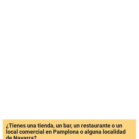
¿Tienes una tienda, un bar, un restaurante o un
local comercial en Pamplona o alguna localidad
de Navarra?