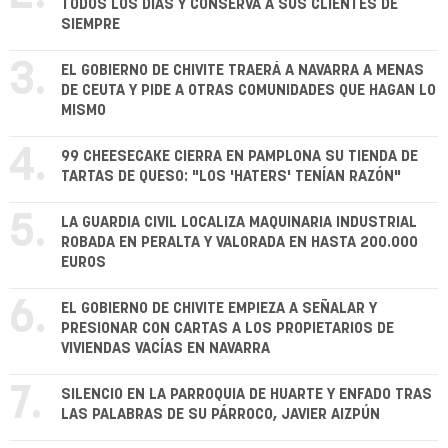
TODOS LOS DÍAS Y CONSERVA A SUS CLIENTES DE
SIEMPRE
3.
EL GOBIERNO DE CHIVITE TRAERÁ A NAVARRA A MENAS
DE CEUTA Y PIDE A OTRAS COMUNIDADES QUE HAGAN LO
MISMO
4.
99 CHEESECAKE CIERRA EN PAMPLONA SU TIENDA DE
TARTAS DE QUESO: "LOS 'HATERS' TENÍAN RAZÓN"
5.
LA GUARDIA CIVIL LOCALIZA MAQUINARIA INDUSTRIAL
ROBADA EN PERALTA Y VALORADA EN HASTA 200.000
EUROS
6.
EL GOBIERNO DE CHIVITE EMPIEZA A SEÑALAR Y
PRESIONAR CON CARTAS A LOS PROPIETARIOS DE
VIVIENDAS VACÍAS EN NAVARRA
7.
SILENCIO EN LA PARROQUIA DE HUARTE Y ENFADO TRAS
LAS PALABRAS DE SU PÁRROCO, JAVIER AIZPÚN