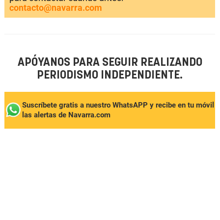
contacto@navarra.com
APÓYANOS PARA SEGUIR REALIZANDO
PERIODISMO INDEPENDIENTE.
Suscríbete gratis a nuestro WhatsAPP y recibe en tu móvil
las alertas de Navarra.com