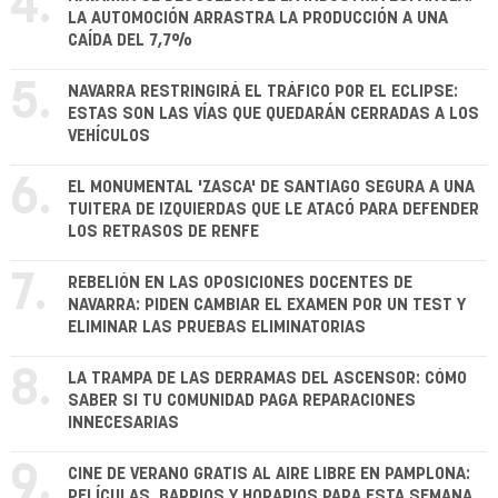
4.
LA AUTOMOCIÓN ARRASTRA LA PRODUCCIÓN A UNA
CAÍDA DEL 7,7%
5.
NAVARRA RESTRINGIRÁ EL TRÁFICO POR EL ECLIPSE:
ESTAS SON LAS VÍAS QUE QUEDARÁN CERRADAS A LOS
VEHÍCULOS
6.
EL MONUMENTAL 'ZASCA' DE SANTIAGO SEGURA A UNA
TUITERA DE IZQUIERDAS QUE LE ATACÓ PARA DEFENDER
LOS RETRASOS DE RENFE
7.
REBELIÓN EN LAS OPOSICIONES DOCENTES DE
NAVARRA: PIDEN CAMBIAR EL EXAMEN POR UN TEST Y
ELIMINAR LAS PRUEBAS ELIMINATORIAS
8.
LA TRAMPA DE LAS DERRAMAS DEL ASCENSOR: CÓMO
SABER SI TU COMUNIDAD PAGA REPARACIONES
INNECESARIAS
9.
CINE DE VERANO GRATIS AL AIRE LIBRE EN PAMPLONA:
PELÍCULAS, BARRIOS Y HORARIOS PARA ESTA SEMANA