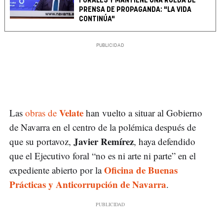
FORALES Y MANTIENE UNA RUEDA DE
PRENSA DE PROPAGANDA: "LA VIDA
CONTINÚA"
Velate
Las
obras de
han vuelto a situar al Gobierno
de Navarra en el centro de la polémica después de
Javier Remírez
que su portavoz,
, haya defendido
que el Ejecutivo foral “no es ni arte ni parte” en el
Oficina de Buenas
expediente abierto por la
Prácticas y Anticorrupción de Navarra
.