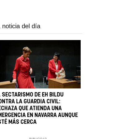
 noticia del día
L SECTARISMO DE EH BILDU
ONTRA LA GUARDIA CIVIL:
ECHAZA QUE ATIENDA UNA
MERGENCIA EN NAVARRA AUNQUE
STÉ MÁS CERCA