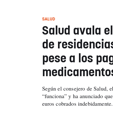
SALUD
Salud avala e
de residencia
pese a los pa
medicamento
Según el consejero de Salud, e
“funciona” y ha anunciado qu
euros cobrados indebidamente.