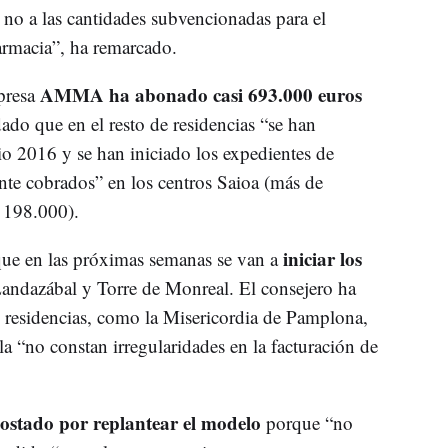
no a las cantidades subvencionadas para el
armacia”, ha remarcado.
AMMA ha abonado casi 693.000 euros
presa
adado que en el resto de residencias “se han
icio 2016 y se han iniciado los expedientes de
te cobrados” en los centros Saioa (más de
e 198.000).
iniciar los
e en las próximas semanas se van a
ndazábal y Torre de Monreal. El consejero ha
 residencias, como la Misericordia de Pamplona,
a “no constan irregularidades en la facturación de
stado por replantear el modelo
porque “no