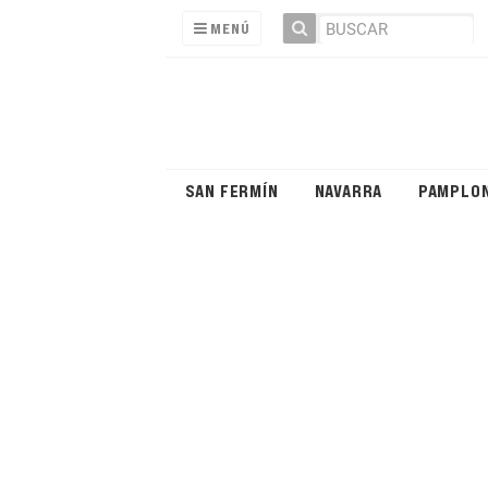
MENÚ
SAN FERMÍN
NAVARRA
PAMPLO