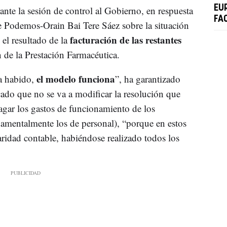
EU
ante la sesión de control al Gobierno, en respuesta
FA
e Podemos-Orain Bai Tere Sáez sobre la situación
facturación de las restantes
 el resultado de la
n de la Prestación Farmacéutica.
el modelo funciona
ha habido,
”, ha garantizado
ado que no se va a modificar la resolución que
pagar los gastos de funcionamiento de los
ndamentalmente los de personal), “porque en estos
ridad contable, habiéndose realizado todos los