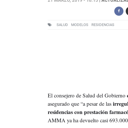
21 MARZO, 2019 - 18:15
| ACTUALIZAD
SALUD
MODELOS
RESIDENCIAS
El consejero de Salud del Gobierno
irregu
asegurado que “a pesar de las
residencias con prestación farmac
AMMA ya ha devuelto casi 693.000 