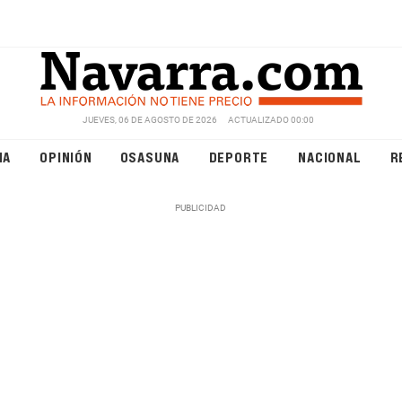
JUEVES, 06 DE AGOSTO DE 2026
ACTUALIZADO 00:00
NA
OPINIÓN
OSASUNA
DEPORTE
NACIONAL
R