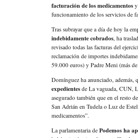
facturación de los medicamentos
y 
funcionamiento de los servicios de f
Tras subrayar que a día de hoy la em
indebidamente cobrados
, ha trasl
revisado todas las facturas del ejerc
reclamación de importes indebidamen
59.000 euros) y Padre Meni (más d
Domínguez ha anunciado, además, qu
expedientes
de La vaguada, CUN, La
asegurado también que en el resto de
San Adrián en Tudela o Luz de Estell
medicamentos”.
Podemos ha apo
La parlamentaria de