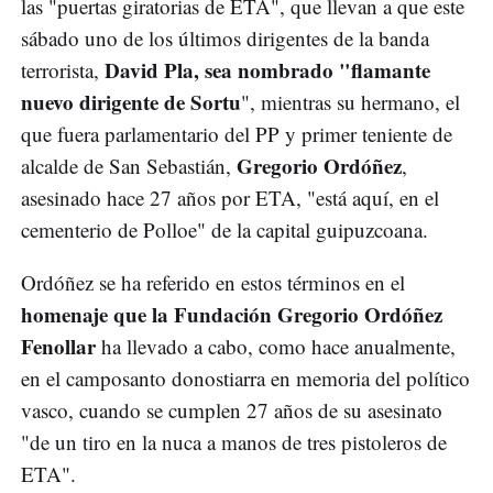
las "puertas giratorias de ETA", que llevan a que este
sábado uno de los últimos dirigentes de la banda
David Pla, sea nombrado "flamante
terrorista,
nuevo dirigente de Sortu
", mientras su hermano, el
que fuera parlamentario del PP y primer teniente de
Gregorio Ordóñez
alcalde de San Sebastián,
,
asesinado hace 27 años por ETA, "está aquí, en el
cementerio de Polloe" de la capital guipuzcoana.
Ordóñez se ha referido en estos términos en el
homenaje que la Fundación Gregorio Ordóñez
Fenollar
ha llevado a cabo, como hace anualmente,
en el camposanto donostiarra en memoria del político
vasco, cuando se cumplen 27 años de su asesinato
"de un tiro en la nuca a manos de tres pistoleros de
ETA".