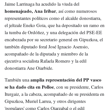
Jaime Larrinaga ha acudido la viuda del
homenajeado, Ana Iribar
, así como numerosos
representantes políticos como el alcalde donostiarra,
el jeltzale Eneko Goia, que ha depositado un ramo en
la tumba de Ordóñez, y una delegación del PSE-EE
encabezada por su secretario general en Gipuzkoa, el
también diputado foral José Ignacio Asensio,
acompañado de la diputada y miembro de la
ejecutiva socialista Rafaela Romero y la edil
donostiarra Ane Oiarbide.
amplia representación del PP vasco
También una
se ha dado cita en Polloe
, con su presidente, Carlos
Iturgaiz, a la cabeza, acompañado de su presidenta en
Gipuzkoa, Muriel Larrea, y otros dirigentes
'populares' como Carlos Oiarzabal o el edil