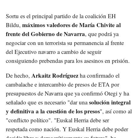
Sortu es el principal partido de la coalición EH
máximos valedores de María Chivite al
Bildu,
frente del Gobierno de Navarra
, que podrá ya
negociar con un terrorista su permanencia al frente
del Ejecutivo navarro a cambio de seguir
consiguiendo prebendas para los asesinos en prisión.
Arkaitz Rodríguez
De hecho,
ha confirmado el
cambalache e intercambio de presos de ETA por
presupuestos de Navarra que ya confirmó Otegi y ha
solución integral
señalado que es necesario "dar una
y definitiva a la cuestión de los presos
", así como al
"conflicto político". "Euskal Herria debe ser
respetada como nación. Y Euskal Herria debe poder
decidir libre y democráticamente su futuro", ha