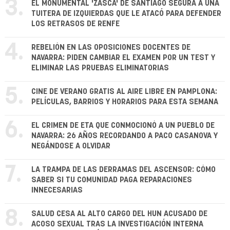
3.
EL MONUMENTAL 'ZASCA' DE SANTIAGO SEGURA A UNA
TUITERA DE IZQUIERDAS QUE LE ATACÓ PARA DEFENDER
LOS RETRASOS DE RENFE
4.
REBELIÓN EN LAS OPOSICIONES DOCENTES DE
NAVARRA: PIDEN CAMBIAR EL EXAMEN POR UN TEST Y
ELIMINAR LAS PRUEBAS ELIMINATORIAS
5.
CINE DE VERANO GRATIS AL AIRE LIBRE EN PAMPLONA:
PELÍCULAS, BARRIOS Y HORARIOS PARA ESTA SEMANA
6.
EL CRIMEN DE ETA QUE CONMOCIONÓ A UN PUEBLO DE
NAVARRA: 26 AÑOS RECORDANDO A PACO CASANOVA Y
NEGÁNDOSE A OLVIDAR
7.
LA TRAMPA DE LAS DERRAMAS DEL ASCENSOR: CÓMO
SABER SI TU COMUNIDAD PAGA REPARACIONES
INNECESARIAS
8.
SALUD CESA AL ALTO CARGO DEL HUN ACUSADO DE
ACOSO SEXUAL TRAS LA INVESTIGACIÓN INTERNA