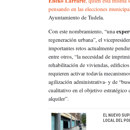
Eneko Larrarte
, quien esta misma 
pensando en las elecciones municipa
Ayuntamiento de Tudela.
exper
Con este nombramiento, “una
regeneración urbana”, el vicepresiden
importantes retos actualmente pendi
entre otros, “la necesidad de imprim
rehabilitación de viviendas, edificio
requieren activar todavía mecanismos
agilización administrativa- y de “bu
cualitativo en el objetivo estratégic
alquiler”.
EL NUEVO SUP
LOCAL DEL PO