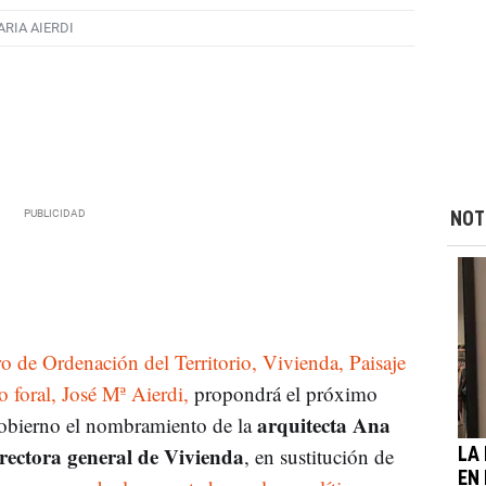
RIA AIERDI
NOT
o de Ordenación del Territorio, Vivienda, Paisaje
o foral, José Mª Aierdi,
propondrá el próximo
arquitecta Ana
Gobierno el nombramiento de la
rectora general de Vivienda
, en sustitución de
LA
EN