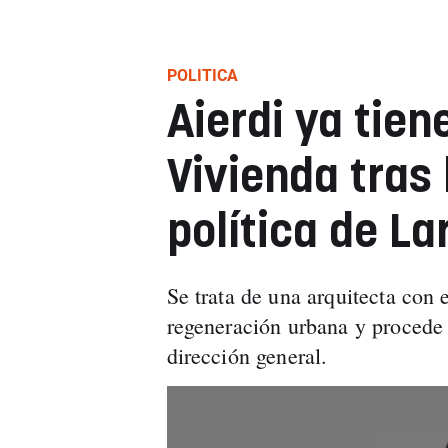
POLITICA
Aierdi ya tien
Vivienda tras
política de La
Se trata de una arquitecta con 
regeneración urbana y procede 
dirección general.