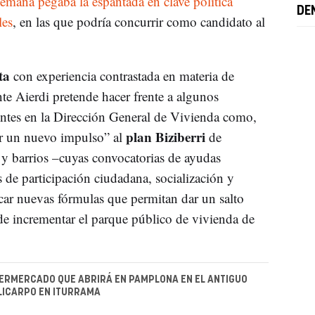
semana pegaba la espantada en clave política
DE
les
, en las que podría concurrir como candidato al
ta
con experiencia contrastada en materia de
te Aierdi pretende hacer frente a algunos
entes en la Dirección General de Vivienda como,
plan Biziberri
ir un nuevo impulso” al
de
s y barrios –cuyas convocatorias de ayudas
 de participación ciudadana, socialización y
scar nuevas fórmulas que permitan dar un salto
o de incrementar el parque público de vivienda de
ERMERCADO QUE ABRIRÁ EN PAMPLONA EN EL ANTIGUO
LICARPO EN ITURRAMA