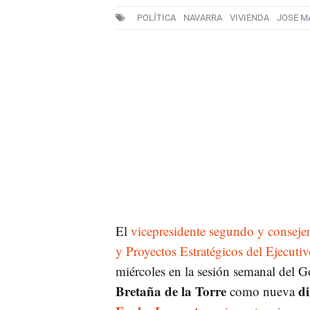
POLÍTICA
NAVARRA
VIVIENDA
JOSE MA
El
vicepresidente segundo y consejer
y Proyectos Estratégicos del Ejecutiv
miércoles en la sesión semanal del 
Bretaña de la Torre
di
como nueva