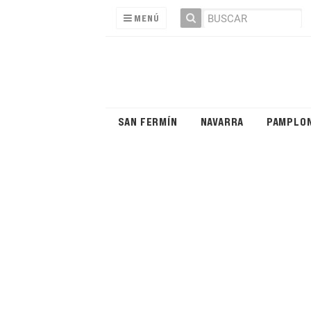
MENÚ
SAN FERMÍN
NAVARRA
PAMPLO