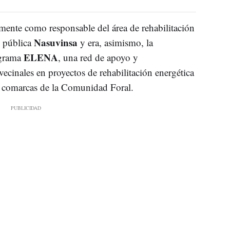
lmente como responsable del área de rehabilitación
Nasuvinsa
d pública
y era, asimismo, la
ELENA
ograma
, una red de apoyo y
cinales en proyectos de rehabilitación energética
las comarcas de la Comunidad Foral.