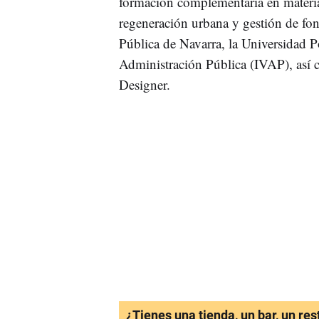
formación complementaria en materi
regeneración urbana y gestión de fo
Pública de Navarra, la Universidad Po
Administración Pública (IVAP), así
Designer.
¿Tienes una tienda, un bar, un re