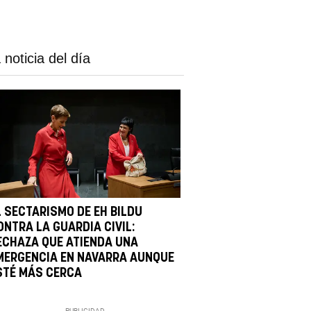
 noticia del día
L SECTARISMO DE EH BILDU
ONTRA LA GUARDIA CIVIL:
ECHAZA QUE ATIENDA UNA
MERGENCIA EN NAVARRA AUNQUE
STÉ MÁS CERCA