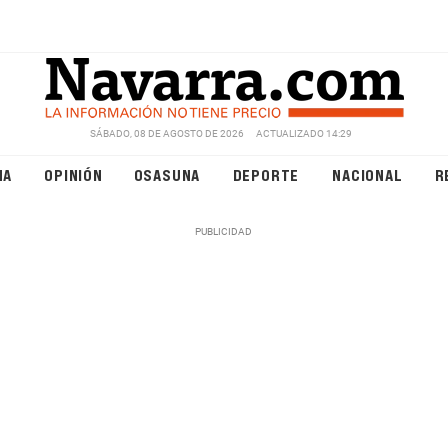
SÁBADO, 08 DE AGOSTO DE 2026
ACTUALIZADO 14:29
NA
OPINIÓN
OSASUNA
DEPORTE
NACIONAL
R