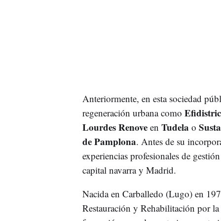
Anteriormente, en esta sociedad públ
Efidistri
regeneración urbana como
Lourdes Renove
Tudela
Susta
en
o
de Pamplona
. Antes de su incorpor
experiencias profesionales de gestión 
capital navarra y Madrid.
Nacida en Carballedo (Lugo) en 1979,
Restauración y Rehabilitación por la