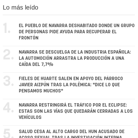
Lo más leído
1.
EL PUEBLO DE NAVARRA DESHABITADO DONDE UN GRUPO
DE PERSONAS PIDE AYUDA PARA RECUPERAR EL
FRONTÓN
2.
NAVARRA SE DESCUELGA DE LA INDUSTRIA ESPAÑOLA:
LA AUTOMOCIÓN ARRASTRA LA PRODUCCIÓN A UNA
CAÍDA DEL 7,7%
3.
FIELES DE HUARTE SALEN EN APOYO DEL PÁRROCO
JAVIER AIZPÚN TRAS LA POLÉMICA: "DICE LO QUE
PENSAMOS MUCHOS"
4.
NAVARRA RESTRINGIRÁ EL TRÁFICO POR EL ECLIPSE:
ESTAS SON LAS VÍAS QUE QUEDARÁN CERRADAS A LOS
VEHÍCULOS
5.
SALUD CESA AL ALTO CARGO DEL HUN ACUSADO DE
ACOSO SEXUAL TRAS LA INVESTIGACIÓN INTERNA