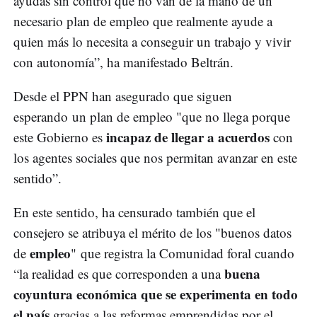
ayudas sin control que no van de la mano de un
necesario plan de empleo que realmente ayude a
quien más lo necesita a conseguir un trabajo y vivir
con autonomía”, ha manifestado Beltrán.
Desde el PPN han asegurado que siguen
esperando un plan de empleo "que no llega porque
incapaz de llegar a acuerdos
este Gobierno es
con
los agentes sociales que nos permitan avanzar en este
sentido”.
En este sentido, ha censurado también que el
consejero se atribuya el mérito de los "buenos datos
empleo
de
" que registra la Comunidad foral cuando
buena
“la realidad es que corresponden a una
coyuntura económica que se experimenta en todo
el país
gracias a las reformas emprendidas por el