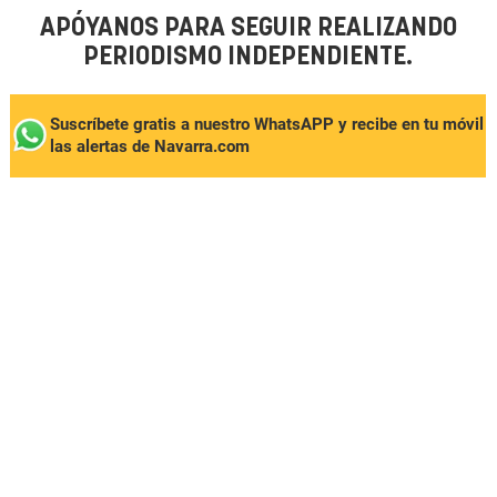
APÓYANOS PARA SEGUIR REALIZANDO
PERIODISMO INDEPENDIENTE.
Suscríbete gratis a nuestro WhatsAPP y recibe en tu móvil
las alertas de Navarra.com