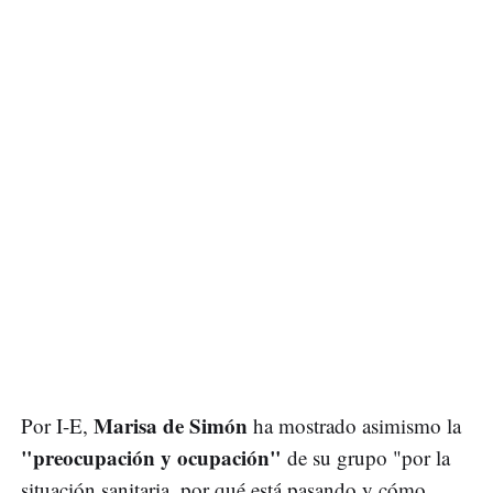
Marisa de Simón
Por I-E,
ha mostrado asimismo la
"preocupación y ocupación"
de su grupo "por la
situación sanitaria, por qué está pasando y cómo