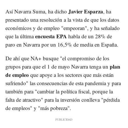
Javier Esparza
Así Navarra Suma, ha dicho
, ha
presentado una resolución a la vista de que los datos
económicos y de empleo "empeoran", y ha señalado
encuesta EPA
que la última
habla de un 28% de
paro en Navarra por un 16,5% de media en España.
De ahí que NA+ busque "el compromiso de los
plan
grupos para que el 1 de mayo Navarra tenga un
de empleo
que apoye a los sectores que más están
sufriendo" las consecuencias de esta pandemia y para
también para "cambiar la política fiscal, porque la
falta de atractivo" para la inversión conlleva "pérdida
de empleos" y "más pobreza".