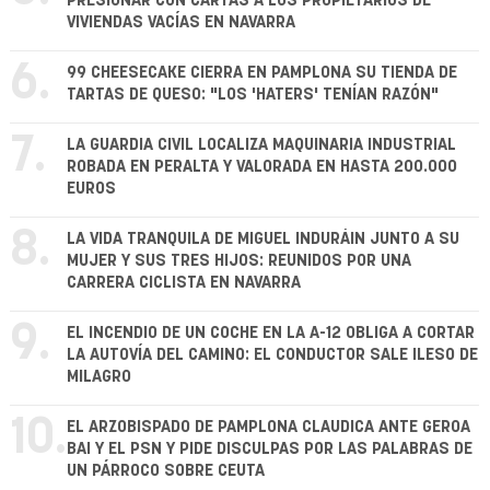
PRESIONAR CON CARTAS A LOS PROPIETARIOS DE
VIVIENDAS VACÍAS EN NAVARRA
6.
99 CHEESECAKE CIERRA EN PAMPLONA SU TIENDA DE
TARTAS DE QUESO: "LOS 'HATERS' TENÍAN RAZÓN"
7.
LA GUARDIA CIVIL LOCALIZA MAQUINARIA INDUSTRIAL
ROBADA EN PERALTA Y VALORADA EN HASTA 200.000
EUROS
8.
LA VIDA TRANQUILA DE MIGUEL INDURÁIN JUNTO A SU
MUJER Y SUS TRES HIJOS: REUNIDOS POR UNA
CARRERA CICLISTA EN NAVARRA
9.
EL INCENDIO DE UN COCHE EN LA A-12 OBLIGA A CORTAR
LA AUTOVÍA DEL CAMINO: EL CONDUCTOR SALE ILESO DE
MILAGRO
10.
EL ARZOBISPADO DE PAMPLONA CLAUDICA ANTE GEROA
BAI Y EL PSN Y PIDE DISCULPAS POR LAS PALABRAS DE
UN PÁRROCO SOBRE CEUTA