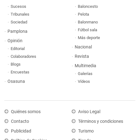
Sucesos
Baloncesto
Tribunales
Pelota
Sociedad
Balonmano
Fútbol sala
Pamplona
Más deporte
Opinión
Nacional
Editorial
Revista
Colaboradores
Blogs
Multimedia
Encuestas
Galerías
Osasuna
Vídeos
Quiénes somos
Aviso Legal
Contacto
Términos y condiciones
Publicidad
Turismo