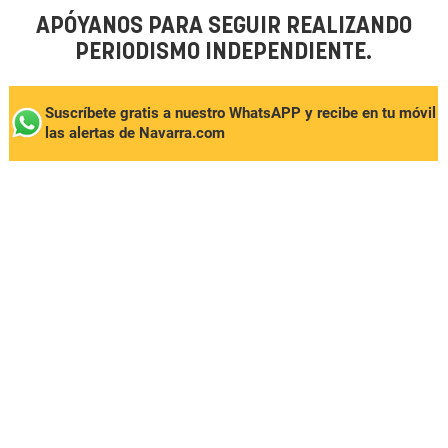
APÓYANOS PARA SEGUIR REALIZANDO
PERIODISMO INDEPENDIENTE.
Suscríbete gratis a nuestro WhatsAPP y recibe en tu móvil
las alertas de Navarra.com