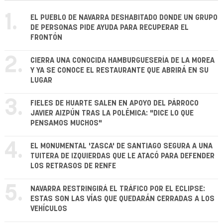
1.
EL PUEBLO DE NAVARRA DESHABITADO DONDE UN GRUPO
DE PERSONAS PIDE AYUDA PARA RECUPERAR EL
FRONTÓN
2.
CIERRA UNA CONOCIDA HAMBURGUESERÍA DE LA MOREA
Y YA SE CONOCE EL RESTAURANTE QUE ABRIRÁ EN SU
LUGAR
3.
FIELES DE HUARTE SALEN EN APOYO DEL PÁRROCO
JAVIER AIZPÚN TRAS LA POLÉMICA: "DICE LO QUE
PENSAMOS MUCHOS"
4.
EL MONUMENTAL 'ZASCA' DE SANTIAGO SEGURA A UNA
TUITERA DE IZQUIERDAS QUE LE ATACÓ PARA DEFENDER
LOS RETRASOS DE RENFE
5.
NAVARRA RESTRINGIRÁ EL TRÁFICO POR EL ECLIPSE:
ESTAS SON LAS VÍAS QUE QUEDARÁN CERRADAS A LOS
VEHÍCULOS