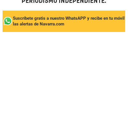
PERIODISMO INDEPENDIENTE.
Suscríbete gratis a nuestro WhatsAPP y recibe en tu móvil
las alertas de Navarra.com