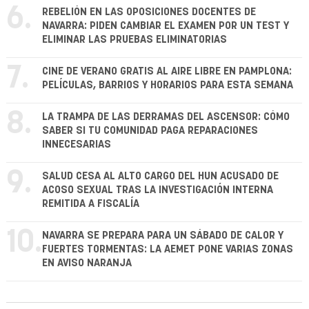
6.
REBELIÓN EN LAS OPOSICIONES DOCENTES DE
NAVARRA: PIDEN CAMBIAR EL EXAMEN POR UN TEST Y
ELIMINAR LAS PRUEBAS ELIMINATORIAS
7.
CINE DE VERANO GRATIS AL AIRE LIBRE EN PAMPLONA:
PELÍCULAS, BARRIOS Y HORARIOS PARA ESTA SEMANA
8.
LA TRAMPA DE LAS DERRAMAS DEL ASCENSOR: CÓMO
SABER SI TU COMUNIDAD PAGA REPARACIONES
INNECESARIAS
9.
SALUD CESA AL ALTO CARGO DEL HUN ACUSADO DE
ACOSO SEXUAL TRAS LA INVESTIGACIÓN INTERNA
REMITIDA A FISCALÍA
10.
NAVARRA SE PREPARA PARA UN SÁBADO DE CALOR Y
FUERTES TORMENTAS: LA AEMET PONE VARIAS ZONAS
EN AVISO NARANJA