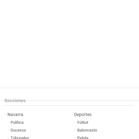
Secciones
Navarra
Deportes
Política
Fútbol
Sucesos
Baloncesto
Tribunales
Pelota